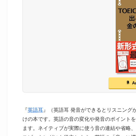
A
『
英語耳
』（英語耳 発音ができるとリスニング
けの本です。英語の音の変化や発音のポイントを
ます。ネイティブが実際に使う音の連結や省略、