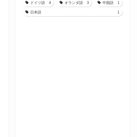
ドイツ語
4
オランダ語
3
中国語
1
日本語
1