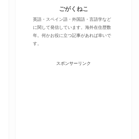
ごがくねこ
英語・スペイン語・外国語・言語学など
に関して発信しています。海外在住歴数
年。何かお役に立つ記事があれば幸いで
す。
スポンサーリンク