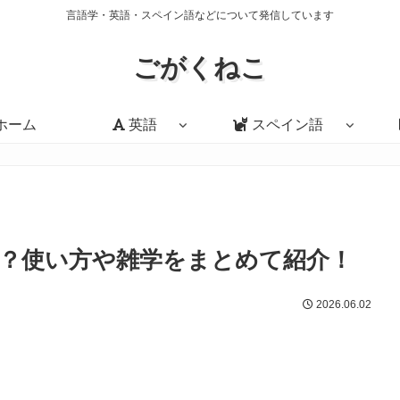
言語学・英語・スペイン語などについて発信しています
ごがくねこ
ホーム
英語
スペイン語
？使い方や雑学をまとめて紹介！
2026.06.02