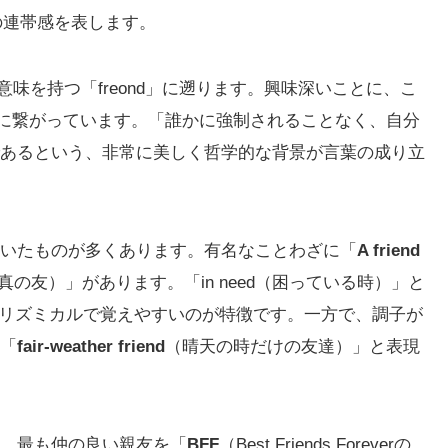
の連帯感を表します。
味を持つ「freond」に遡ります。興味深いことに、こ
的に繋がっています。「誰かに強制されることなく、自分
あるという、非常に美しく哲学的な背景が言葉の成り立
いたものが多くあります。有名なことわざに「
A friend
の友）」があります。「in need（困っている時）」と
り、リズミカルで覚えやすいのが特徴です。一方で、調子が
「
fair-weather friend
（晴天の時だけの友達）」と表現
。最も仲の良い親友を「
BFF
（Best Friends Foreverの