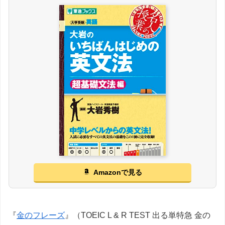
Amazonで見る
『
金のフレーズ
』（TOEIC L & R TEST 出る単特急 金の