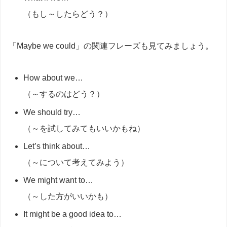
（もし～したらどう？）
「Maybe we could」の関連フレーズも見てみましょう。
How about we…
（～するのはどう？）
We should try…
（～を試してみてもいいかもね）
Let’s think about…
（～について考えてみよう）
We might want to…
（～した方がいいかも）
It might be a good idea to…