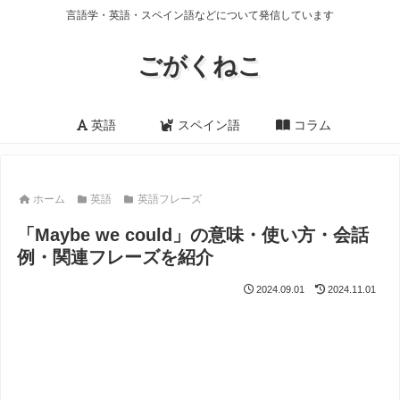
言語学・英語・スペイン語などについて発信しています
ごがくねこ
英語
スペイン語
コラム
ホーム
英語
英語フレーズ
「Maybe we could」の意味・使い方・会話
例・関連フレーズを紹介
2024.09.01
2024.11.01