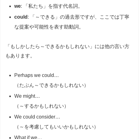
we
: 「私たち」を指す代名詞。
could
: 「～できる」の過去形ですが、ここでは丁寧
な提案や可能性を表す助動詞。
「もしかしたら～できるかもしれない」には他の言い方
もあります。
Perhaps we could…
（たぶん～できるかもしれない）
We might…
（～するかもしれない）
We could consider…
（～を考慮してもいいかもしれない）
What if we…