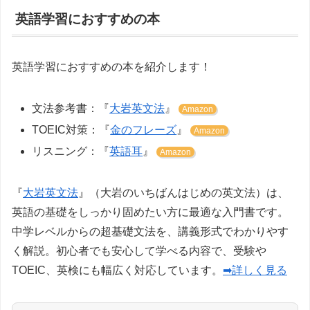
英語学習におすすめの本
英語学習におすすめの本を紹介します！
文法参考書：『
大岩英文法
』
Amazon
TOEIC対策：『
金のフレーズ
』
Amazon
リスニング：『
英語耳
』
Amazon
『
大岩英文法
』（大岩のいちばんはじめの英文法）は、
英語の基礎をしっかり固めたい方に最適な入門書です。
中学レベルからの超基礎文法を、講義形式でわかりやす
く解説。初心者でも安心して学べる内容で、受験や
TOEIC、英検にも幅広く対応しています。
➡詳しく見る