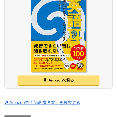
Amazonで見る
🔎 Amazonで「英語 参考書」を検索する