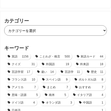
カテゴリー
キーワード
英語
1156
ことわざ・格言
500
単語カード
44
クイズ
31
外国語
19
外来語
18
言語学習
17
違い
14
言語学
11
歴史
11
フランス語
10
スペイン語
9
ポルトガル語
8
アメリカ
7
まとめ
7
おすすめ
7
意味・語源
5
南米
5
イタリア語
4
ドイツ語
4
オランダ語
3
中国語
1
日本語
1