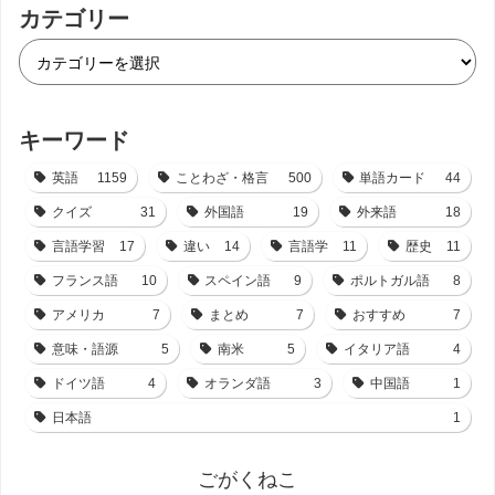
カテゴリー
キーワード
英語
1159
ことわざ・格言
500
単語カード
44
クイズ
31
外国語
19
外来語
18
言語学習
17
違い
14
言語学
11
歴史
11
フランス語
10
スペイン語
9
ポルトガル語
8
アメリカ
7
まとめ
7
おすすめ
7
意味・語源
5
南米
5
イタリア語
4
ドイツ語
4
オランダ語
3
中国語
1
日本語
1
ごがくねこ