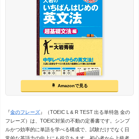
Amazonで見る
『
金のフレーズ
』（TOEIC L & R TEST 出る単特急 金の
フレーズ）は、TOEIC対策の不動の定番書です。シンプ
ルかつ効率的に単語を学べる構成で、試験だけでなく日
常的な英語力の向上にも役立ちます。初心者から上級者