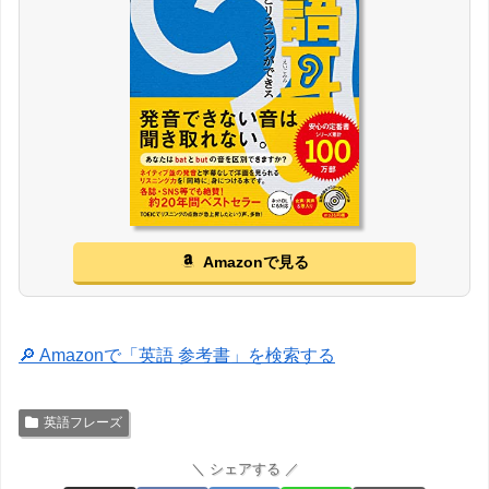
Amazonで見る
🔎 Amazonで「英語 参考書」を検索する
英語フレーズ
＼ シェアする ／