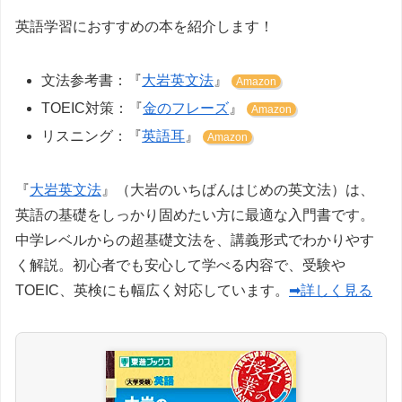
英語学習におすすめの本を紹介します！
文法参考書：『
大岩英文法
』
Amazon
TOEIC対策：『
金のフレーズ
』
Amazon
リスニング：『
英語耳
』
Amazon
『
大岩英文法
』（大岩のいちばんはじめの英文法）は、
英語の基礎をしっかり固めたい方に最適な入門書です。
中学レベルからの超基礎文法を、講義形式でわかりやす
く解説。初心者でも安心して学べる内容で、受験や
TOEIC、英検にも幅広く対応しています。
➡詳しく見る