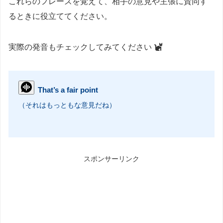
これらのフレーズを覚えて、相手の意見や主張に賛同す
るときに役立ててください。
実際の発音もチェックしてみてください
That’s a fair point
（それはもっともな意見だね）
スポンサーリンク