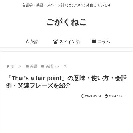
言語学・英語・スペイン語などについて発信しています
ごがくねこ
英語
スペイン語
コラム
ホーム
英語
英語フレーズ
「That’s a fair point」の意味・使い方・会話
例・関連フレーズを紹介
2024.09.04
2024.11.01