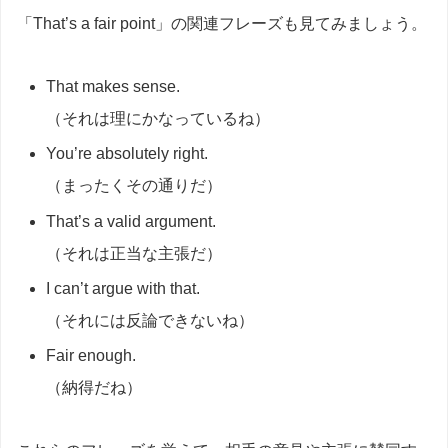
「That’s a fair point」の関連フレーズも見てみましょう。
That makes sense.
（それは理にかなっているね）
You’re absolutely right.
（まったくその通りだ）
That’s a valid argument.
（それは正当な主張だ）
I can’t argue with that.
（それには反論できないね）
Fair enough.
（納得だね）