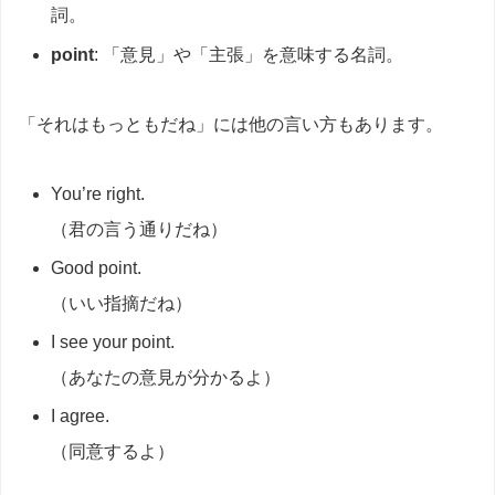
詞。
point
: 「意見」や「主張」を意味する名詞。
「それはもっともだね」には他の言い方もあります。
You’re right.
（君の言う通りだね）
Good point.
（いい指摘だね）
I see your point.
（あなたの意見が分かるよ）
I agree.
（同意するよ）