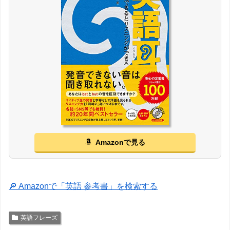
Amazonで見る
🔎 Amazonで「英語 参考書」を検索する
英語フレーズ