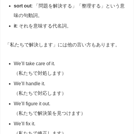
sort out
: 「問題を解決する」「整理する」という意
味の句動詞。
it
: それを意味する代名詞。
「私たちで解決します」には他の言い方もあります。
We’ll take care of it.
（私たちで対処します）
We’ll handle it.
（私たちで対応します）
We’ll figure it out.
（私たちで解決策を見つけます）
We’ll fix it.
（私たちで修正します）