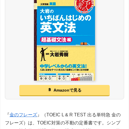
Amazonで見る
『
金のフレーズ
』（TOEIC L & R TEST 出る単特急 金の
フレーズ）は、TOEIC対策の不動の定番書です。シンプ