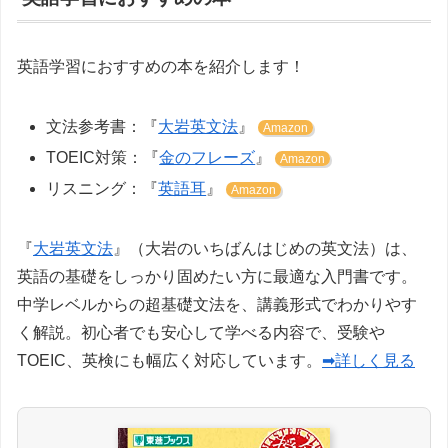
英語学習におすすめの本を紹介します！
文法参考書：『
大岩英文法
』
Amazon
TOEIC対策：『
金のフレーズ
』
Amazon
リスニング：『
英語耳
』
Amazon
『
大岩英文法
』（大岩のいちばんはじめの英文法）は、
英語の基礎をしっかり固めたい方に最適な入門書です。
中学レベルからの超基礎文法を、講義形式でわかりやす
く解説。初心者でも安心して学べる内容で、受験や
TOEIC、英検にも幅広く対応しています。
➡詳しく見る