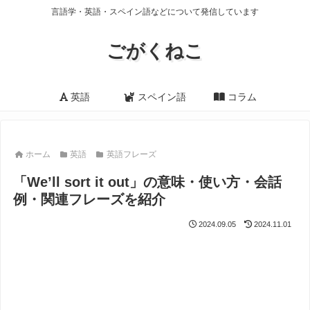
言語学・英語・スペイン語などについて発信しています
ごがくねこ
英語
スペイン語
コラム
ホーム
英語
英語フレーズ
「We’ll sort it out」の意味・使い方・会話
例・関連フレーズを紹介
2024.09.05
2024.11.01