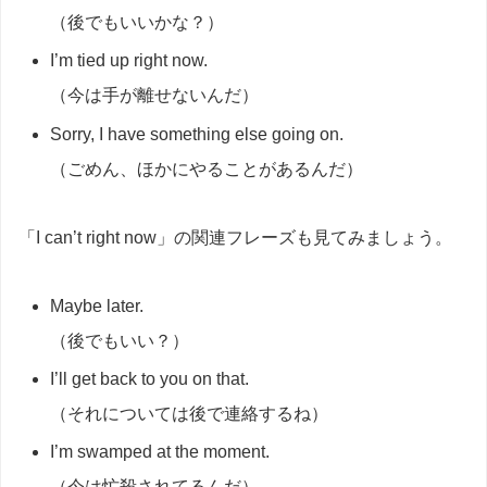
（後でもいいかな？）
I’m tied up right now.
（今は手が離せないんだ）
Sorry, I have something else going on.
（ごめん、ほかにやることがあるんだ）
「I can’t right now」の関連フレーズも見てみましょう。
Maybe later.
（後でもいい？）
I’ll get back to you on that.
（それについては後で連絡するね）
I’m swamped at the moment.
（今は忙殺されてるんだ）