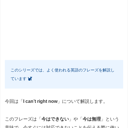
このシリーズでは、よく使われる英語のフレーズを解説し
ています
今回は「
I can’t right now
」について解説します。
このフレーズは「
今はできない
」や「
今は無理
」という
意味で、今すぐには対応できないことを伝える際に使い