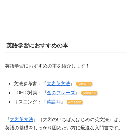
英語学習におすすめの本
英語学習におすすめの本を紹介します！
文法参考書：『
大岩英文法
』
Amazon
TOEIC対策：『
金のフレーズ
』
Amazon
リスニング：『
英語耳
』
Amazon
『
大岩英文法
』（大岩のいちばんはじめの英文法）は、
英語の基礎をしっかり固めたい方に最適な入門書です。