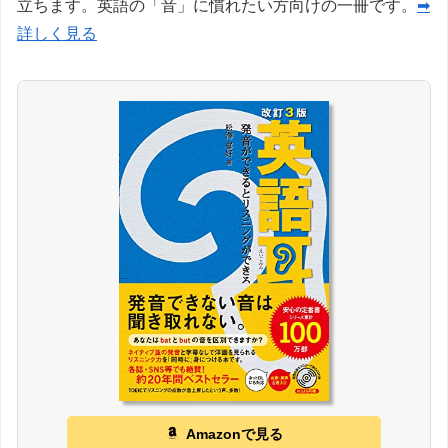
立ちます。英語の「音」に慣れたい方向けの一冊です。
➡
詳しく見る
Amazonで見る