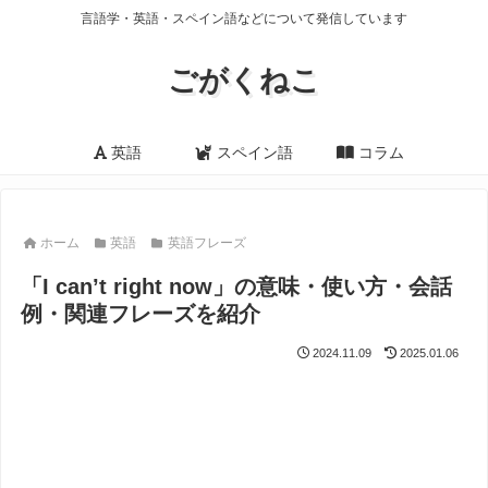
言語学・英語・スペイン語などについて発信しています
ごがくねこ
英語
スペイン語
コラム
ホーム
英語
英語フレーズ
「I can’t right now」の意味・使い方・会話
例・関連フレーズを紹介
2024.11.09
2025.01.06