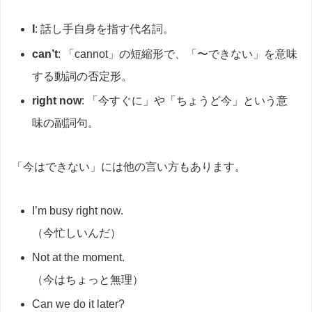
I
: 話し手自身を指す代名詞。
can’t
: 「cannot」の短縮形で、「〜できない」を意味
する動詞の否定形。
right now
: 「今すぐに」や「ちょうど今」という意
味の副詞句。
「今はできない」には他の言い方もあります。
I’m busy right now.
（今忙しいんだ）
Not at the moment.
（今はちょっと無理）
Can we do it later?