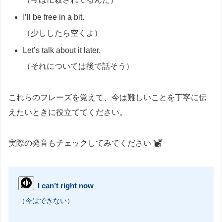
I’ll be free in a bit.
（少ししたら空くよ）
Let’s talk about it later.
（それについては後で話そう）
これらのフレーズを覚えて、今は難しいことを丁寧に伝
えたいときに役立ててください。
実際の発音もチェックしてみてください
I can’t right now
（今はできない）