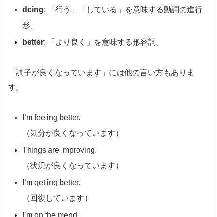
doing
: 「行う」「している」を意味する動詞の進行
形。
better
: 「より良く」を意味する形容詞。
「調子が良くなっています」には他の言い方もありま
す。
I’m feeling better.
（気分が良くなっています）
Things are improving.
（状況が良くなっています）
I’m getting better.
（回復しています）
I’m on the mend.