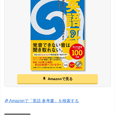
Amazonで見る
🔎 Amazonで「英語 参考書」を検索する