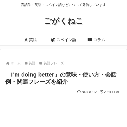
言語学・英語・スペイン語などについて発信しています
ごがくねこ
英語
スペイン語
コラム
ホーム
英語
英語フレーズ
「I’m doing better」の意味・使い方・会話
例・関連フレーズを紹介
2024.09.12
2024.11.01