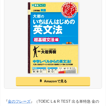
Amazonで見る
『
金のフレーズ
』（TOEIC L & R TEST 出る単特急 金の