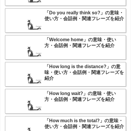
「Do you really think so?」の意味・
使い方・会話例・関連フレーズを紹介
「Welcome home」の意味・使い
方・会話例・関連フレーズを紹介
「How long is the distance?」の意
味・使い方・会話例・関連フレーズを
紹介
「How long wait?」の意味・使い
方・会話例・関連フレーズを紹介
「How much is the total?」の意味・
使い方・会話例・関連フレーズを紹介