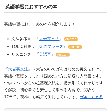
英語学習におすすめの本
英語学習におすすめの本を紹介します！
文法参考書：『
大岩英文法
』
Amazon
TOEIC対策：『
金のフレーズ
』
Amazon
リスニング：『
英語耳
』
Amazon
『
大岩英文法
』（大岩のいちばんはじめの英文法）は、
英語の基礎をしっかり固めたい方に最適な入門書です。
中学レベルからの超基礎文法を、講義形式でわかりやす
く解説。初心者でも安心して学べる内容で、受験や
TOEIC、英検にも幅広く対応しています。
➡詳しく見る