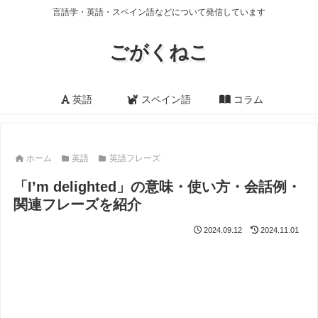
言語学・英語・スペイン語などについて発信しています
ごがくねこ
英語
スペイン語
コラム
ホーム
英語
英語フレーズ
「I’m delighted」の意味・使い方・会話例・
関連フレーズを紹介
2024.09.12
2024.11.01