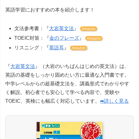
英語学習におすすめの本を紹介します！
文法参考書：『
大岩英文法
』
Amazon
TOEIC対策：『
金のフレーズ
』
Amazon
リスニング：『
英語耳
』
Amazon
『
大岩英文法
』（大岩のいちばんはじめの英文法）は、
英語の基礎をしっかり固めたい方に最適な入門書です。
中学レベルからの超基礎文法を、講義形式でわかりやす
く解説。初心者でも安心して学べる内容で、受験や
TOEIC、英検にも幅広く対応しています。
➡詳しく見る