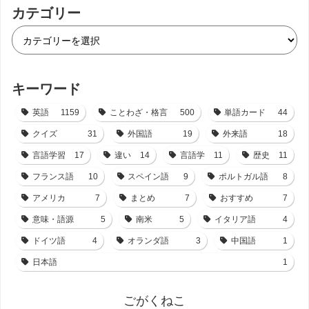
カテゴリー
キーワード
英語
1159
ことわざ・格言
500
単語カード
44
クイズ
31
外国語
19
外来語
18
言語学習
17
違い
14
言語学
11
歴史
11
フランス語
10
スペイン語
9
ポルトガル語
8
アメリカ
7
まとめ
7
おすすめ
7
意味・語源
5
南米
5
イタリア語
4
ドイツ語
4
オランダ語
3
中国語
1
日本語
1
ごがくねこ