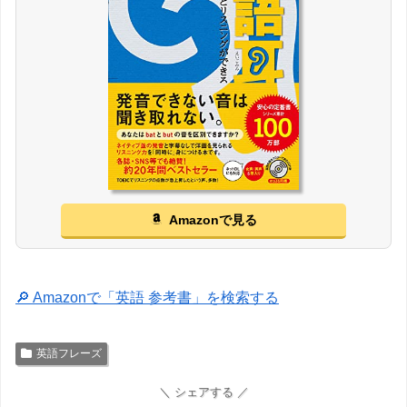
Amazonで見る
🔎 Amazonで「英語 参考書」を検索する
英語フレーズ
＼ シェアする ／