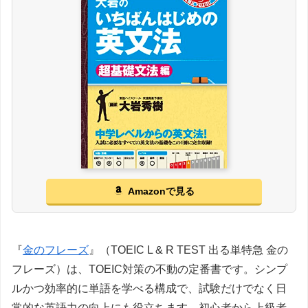
Amazonで見る
『
金のフレーズ
』（TOEIC L & R TEST 出る単特急 金の
フレーズ）は、TOEIC対策の不動の定番書です。シンプ
ルかつ効率的に単語を学べる構成で、試験だけでなく日
常的な英語力の向上にも役立ちます。初心者から上級者