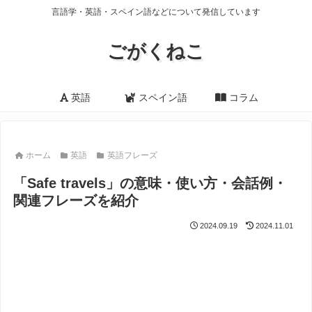
言語学・英語・スペイン語などについて発信しています
ごがくねこ
英語
スペイン語
コラム
ホーム
英語
英語フレーズ
「Safe travels」の意味・使い方・会話例・
関連フレーズを紹介
2024.09.19
2024.11.01