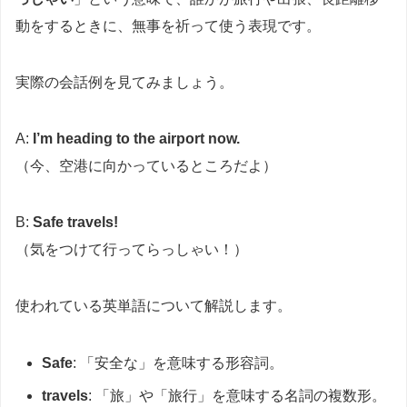
動をするときに、無事を祈って使う表現です。
実際の会話例を見てみましょう。
A:
I’m heading to the airport now.
（今、空港に向かっているところだよ）
B:
Safe travels!
（気をつけて行ってらっしゃい！）
使われている英単語について解説します。
Safe
: 「安全な」を意味する形容詞。
travels
: 「旅」や「旅行」を意味する名詞の複数形。