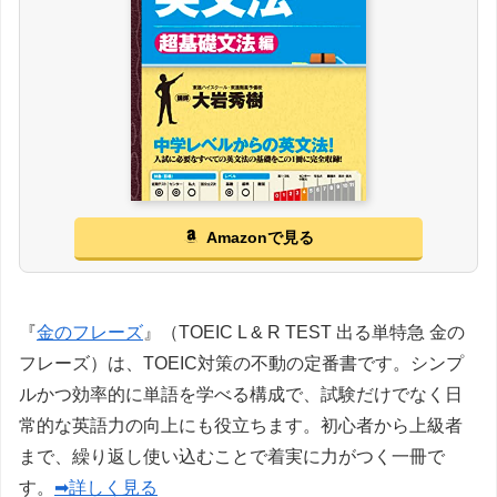
Amazonで見る
『
金のフレーズ
』（TOEIC L & R TEST 出る単特急 金の
フレーズ）は、TOEIC対策の不動の定番書です。シンプ
ルかつ効率的に単語を学べる構成で、試験だけでなく日
常的な英語力の向上にも役立ちます。初心者から上級者
まで、繰り返し使い込むことで着実に力がつく一冊で
す。
➡詳しく見る