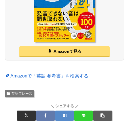
Amazonで見る
🔎 Amazonで「英語 参考書」を検索する
英語フレーズ
＼ シェアする ／