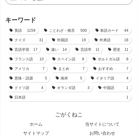
キーワード
英語
1159
ことわざ・格言
500
単語カード
44
クイズ
31
外国語
19
外来語
18
言語学習
17
違い
14
言語学
11
歴史
11
フランス語
10
スペイン語
9
ポルトガル語
8
アメリカ
7
まとめ
7
おすすめ
7
意味・語源
5
南米
5
イタリア語
4
ドイツ語
4
オランダ語
3
中国語
1
日本語
1
ごがくねこ
ホーム
当サイトについて
サイトマップ
お問い合わせ