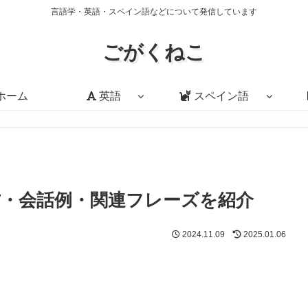
言語学・英語・スペイン語などについて発信しています
ごがくねこ
ホーム
英語
スペイン語
使い方・会話例・関連フレーズを紹介
2024.11.09
2025.01.06