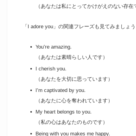
（あなたは私にとってかけがえのない存在
「I adore you」の関連フレーズも見てみましょ
You’re amazing.
（あなたは素晴らしい人です）
I cherish you.
（あなたを大切に思っています）
I’m captivated by you.
（あなたに心を奪われています）
My heart belongs to you.
（私の心はあなたのものです）
Being with you makes me happy.