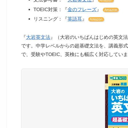
Amazon
TOEIC対策：『
金のフレーズ
』
Amazon
リスニング：『
英語耳
』
Amazon
『
大岩英文法
』（大岩のいちばんはじめの英文法
です。中学レベルからの超基礎文法を、講義形式
で、受験やTOEIC、英検にも幅広く対応してい