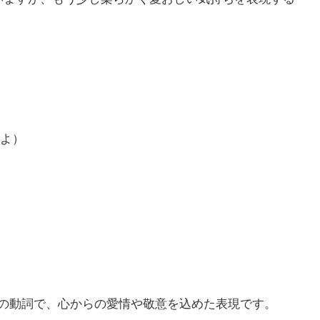
よ）
味の動詞で、心からの愛情や敬意を込めた表現です。