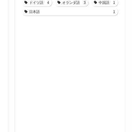
ドイツ語
4
オランダ語
3
中国語
1
日本語
1