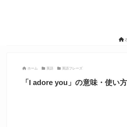
ホーム
英語
英語フレーズ
「I adore you」の意味・