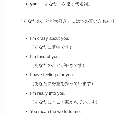
you
: 「あなた」を指す代名詞。
「あなたのことが大好き」には他の言い方もあり
I’m crazy about you.
（あなたに夢中です）
I’m fond of you.
（あなたのことが好きです）
I have feelings for you.
（あなたに好意を持っています）
I’m really into you.
（あなたにすごく惹かれています）
You mean the world to me.