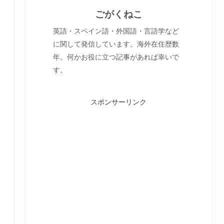
ごがくねこ
英語・スペイン語・外国語・言語学など
に関して発信しています。海外在住歴数
年。何かお役に立つ記事があれば幸いで
す。
スポンサーリンク