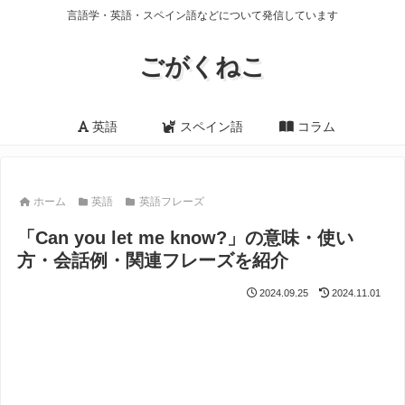
言語学・英語・スペイン語などについて発信しています
ごがくねこ
英語
スペイン語
コラム
ホーム
英語
英語フレーズ
「Can you let me know?」の意味・使い
方・会話例・関連フレーズを紹介
2024.09.25
2024.11.01