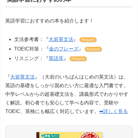
英語学習におすすめの本を紹介します！
文法参考書：『
大岩英文法
』
Amazon
TOEIC対策：『
金のフレーズ
』
Amazon
リスニング：『
英語耳
』
Amazon
『
大岩英文法
』（大岩のいちばんはじめの英文法）は、
英語の基礎をしっかり固めたい方に最適な入門書です。
中学レベルからの超基礎文法を、講義形式でわかりやす
く解説。初心者でも安心して学べる内容で、受験や
TOEIC、英検にも幅広く対応しています。
➡詳しく見る