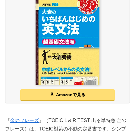
Amazonで見る
『
金のフレーズ
』（TOEIC L & R TEST 出る単特急 金の
フレーズ）は、TOEIC対策の不動の定番書です。シンプ