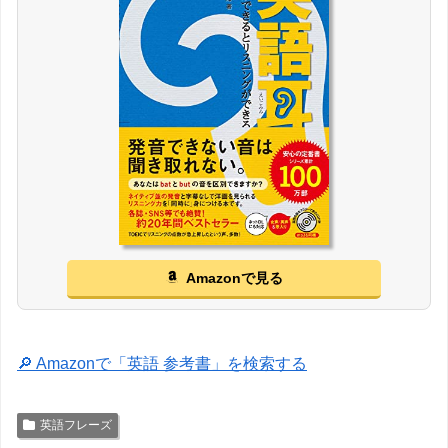
Amazonで見る
🔎 Amazonで「英語 参考書」を検索する
英語フレーズ