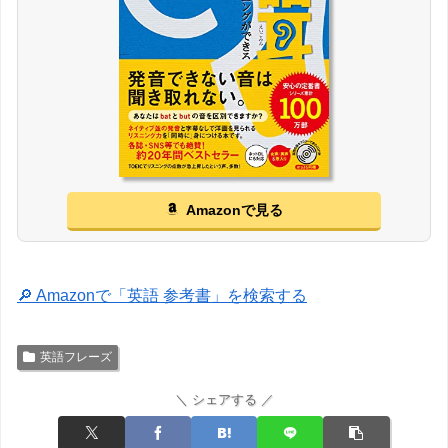
Amazonで見る
🔎 Amazonで「英語 参考書」を検索する
英語フレーズ
＼ シェアする ／