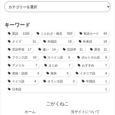
キーワード
英語
1160
ことわざ・格言
500
単語カード
44
クイズ
31
外国語
19
外来語
18
言語学習
17
違い
14
言語学
11
歴史
11
フランス語
10
スペイン語
9
ポルトガル語
8
アメリカ
7
まとめ
7
おすすめ
7
意味・語源
5
南米
5
イタリア語
4
ドイツ語
4
オランダ語
3
中国語
1
日本語
1
ごがくねこ
ホーム
当サイトについて