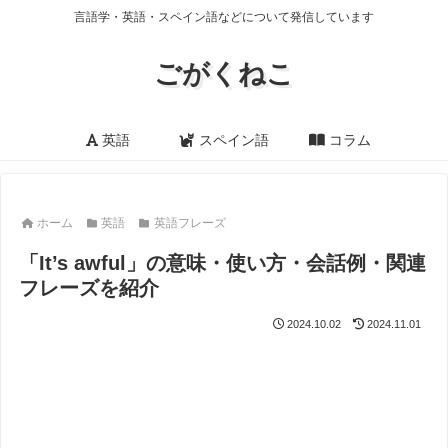
言語学・英語・スペイン語などについて発信しています
ごがくねこ
英語
スペイン語
コラム
ホーム
英語
英語フレーズ
「It’s awful」の意味・使い方・会話例・関連
フレーズを紹介
2024.10.02
2024.11.01