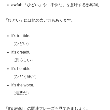
awful
: 「ひどい」や「不快な」を意味する形容詞。
「ひどい」には他の言い方もあります。
It’s terrible.
（ひどい）
It’s dreadful.
（恐ろしい）
It’s horrible.
（ひどく嫌だ）
It’s the worst.
（最悪だ）
「It’s awful」の関連フレーズも見てみましょう。