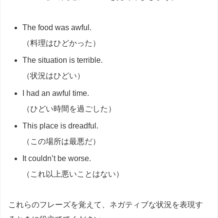
The food was awful.
（料理はひどかった）
The situation is terrible.
（状況はひどい）
I had an awful time.
（ひどい時間を過ごした）
This place is dreadful.
（この場所は最悪だ）
It couldn’t be worse.
（これ以上悪いことはない）
これらのフレーズを覚えて、ネガティブな状況を表現す