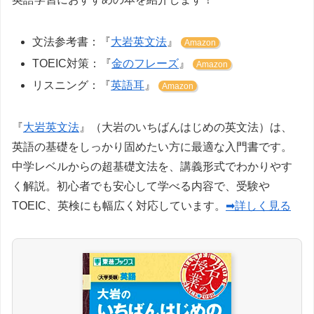
文法参考書：『
大岩英文法
』
Amazon
TOEIC対策：『
金のフレーズ
』
Amazon
リスニング：『
英語耳
』
Amazon
『
大岩英文法
』（大岩のいちばんはじめの英文法）は、
英語の基礎をしっかり固めたい方に最適な入門書です。
中学レベルからの超基礎文法を、講義形式でわかりやす
く解説。初心者でも安心して学べる内容で、受験や
TOEIC、英検にも幅広く対応しています。
➡詳しく見る