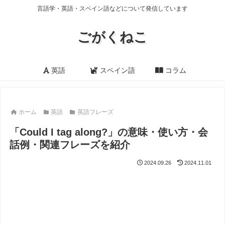
言語学・英語・スペイン語などについて発信しています
ごがくねこ
英語
スペイン語
コラム
ホーム
英語
英語フレーズ
「Could I tag along?」の意味・使い方・会
話例・関連フレーズを紹介
2024.09.26
2024.11.01