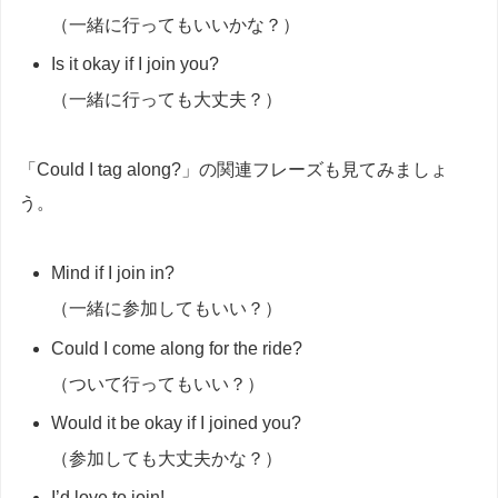
（一緒に行ってもいいかな？）
Is it okay if I join you?
（一緒に行っても大丈夫？）
「Could I tag along?」の関連フレーズも見てみましょ
う。
Mind if I join in?
（一緒に参加してもいい？）
Could I come along for the ride?
（ついて行ってもいい？）
Would it be okay if I joined you?
（参加しても大丈夫かな？）
I’d love to join!