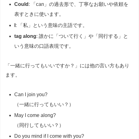
Could
: 「can」の過去形で、丁寧なお願いや依頼を
表すときに使います。
I
: 「私」という意味の主語です。
tag along
: 誰かに「ついて行く」や「同行する」と
いう意味の口語表現です。
「一緒に行ってもいいですか？」には他の言い方もあり
ます。
Can I join you?
（一緒に行ってもいい？）
May I come along?
（同行してもいい？）
Do you mind if I come with you?