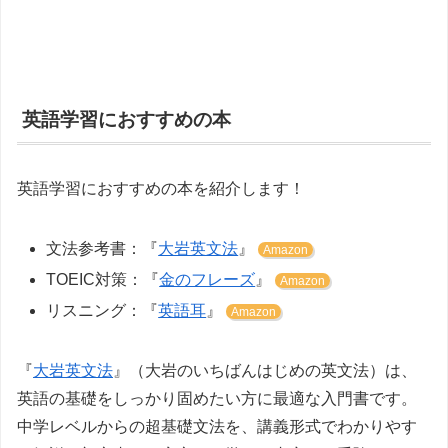
英語学習におすすめの本
英語学習におすすめの本を紹介します！
文法参考書：『
大岩英文法
』
Amazon
TOEIC対策：『
金のフレーズ
』
Amazon
リスニング：『
英語耳
』
Amazon
『
大岩英文法
』（大岩のいちばんはじめの英文法）は、
英語の基礎をしっかり固めたい方に最適な入門書です。
中学レベルからの超基礎文法を、講義形式でわかりやす