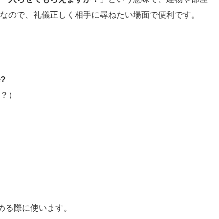
なので、礼儀正しく相手に尋ねたい場面で便利です。
e?
？）
求める際に使います。