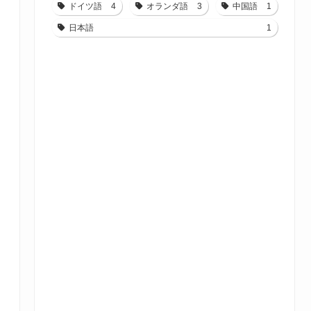
ドイツ語
4
オランダ語
3
中国語
1
日本語
1