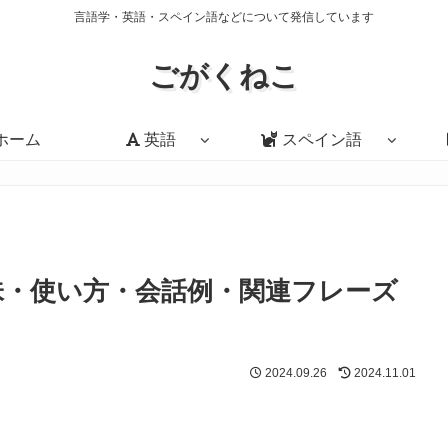
言語学・英語・スペイン語などについて発信しています
ごがくねこ
ホーム
英語
スペイン語
e?」の意味・使い方・会話例・関連フレーズ
2024.09.26
2024.11.01