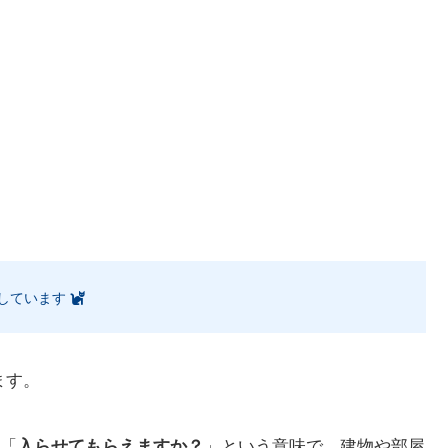
しています
ます。
「
入らせてもらえますか？
」という意味で、建物や部屋