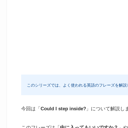
このシリーズでは、よく使われる英語のフレーズを解説
今回は「
Could I step inside?
」について解説し
このフレーズは「
中に入ってもいいですか？
」や