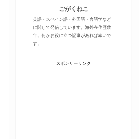
ごがくねこ
英語・スペイン語・外国語・言語学など
に関して発信しています。海外在住歴数
年。何かお役に立つ記事があれば幸いで
す。
スポンサーリンク