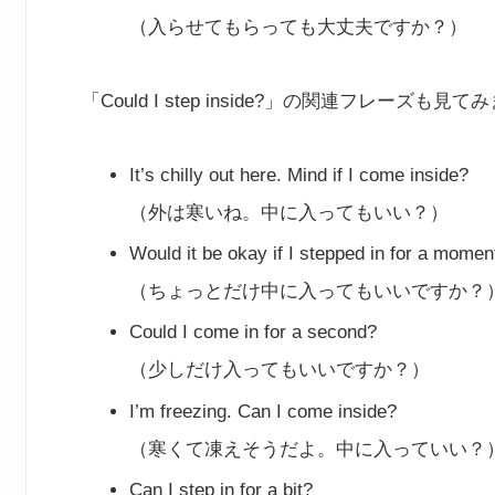
（入らせてもらっても大丈夫ですか？）
「Could I step inside?」の関連フレーズも見
It’s chilly out here. Mind if I come inside?
（外は寒いね。中に入ってもいい？）
Would it be okay if I stepped in for a momen
（ちょっとだけ中に入ってもいいですか？
Could I come in for a second?
（少しだけ入ってもいいですか？）
I’m freezing. Can I come inside?
（寒くて凍えそうだよ。中に入っていい？
Can I step in for a bit?