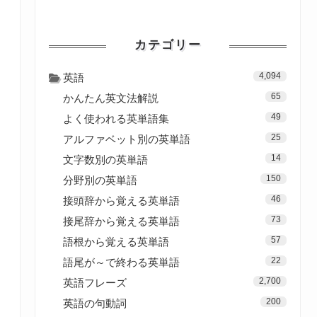
カテゴリー
4,094
英語
65
かんたん英文法解説
49
よく使われる英単語集
25
アルファベット別の英単語
14
文字数別の英単語
150
分野別の英単語
46
接頭辞から覚える英単語
73
接尾辞から覚える英単語
57
語根から覚える英単語
22
語尾が～で終わる英単語
2,700
英語フレーズ
200
英語の句動詞