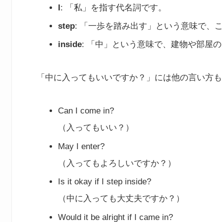
I
: 「私」を指す代名詞です。
step
: 「一歩を踏み出す」という意味で、
inside
: 「中」という意味で、建物や部屋
「中に入ってもいいですか？」には他の言い方も
Can I come in?
（入ってもいい？）
May I enter?
（入ってもよろしいですか？）
Is it okay if I step inside?
（中に入っても大丈夫ですか？）
Would it be alright if I came in?