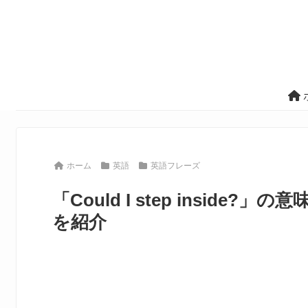
ホーム
英語
英語フレーズ
「Could I step insid
を紹介