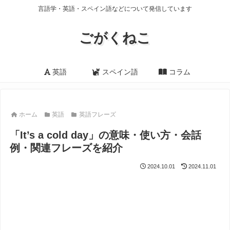
言語学・英語・スペイン語などについて発信しています
ごがくねこ
英語
スペイン語
コラム
ホーム
英語
英語フレーズ
「It’s a cold day」の意味・使い方・会話
例・関連フレーズを紹介
2024.10.01
2024.11.01