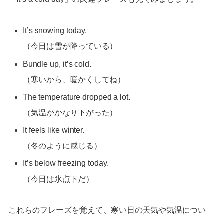
It’s snowing today.
（今日は雪が降っている）
Bundle up, it’s cold.
（寒いから、暖かくしてね）
The temperature dropped a lot.
（気温がかなり下がった）
It feels like winter.
（冬のように感じる）
It’s below freezing today.
（今日は氷点下だ）
これらのフレーズを覚えて、寒い日の天気や気温につい