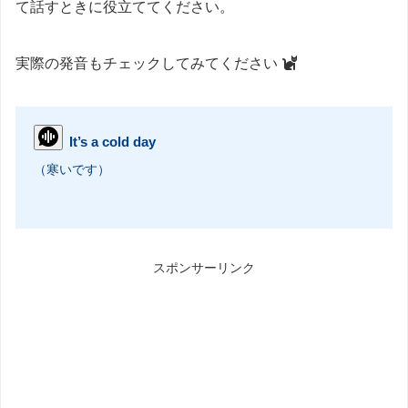
て話すときに役立ててください。
実際の発音もチェックしてみてください
It’s a cold day
（寒いです）
スポンサーリンク