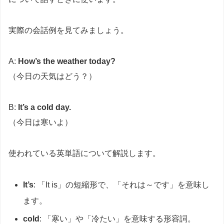
実際の会話例を見てみましょう。
A:
How’s the weather today?
（今日の天気はどう？）
B:
It’s a cold day.
（今日は寒いよ）
使われている英単語について解説します。
It’s
: 「It is」の短縮形で、「それは～です」を意味し
ます。
cold
: 「寒い」や「冷たい」を意味する形容詞。