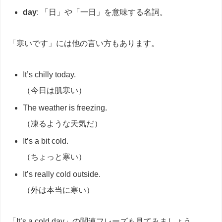
day
: 「日」や「一日」を意味する名詞。
「寒いです」には他の言い方もあります。
It’s chilly today.
（今日は肌寒い）
The weather is freezing.
（凍るような天気だ）
It’s a bit cold.
（ちょっと寒い）
It’s really cold outside.
（外は本当に寒い）
「It’s a cold day」の関連フレーズも見てみましょう。