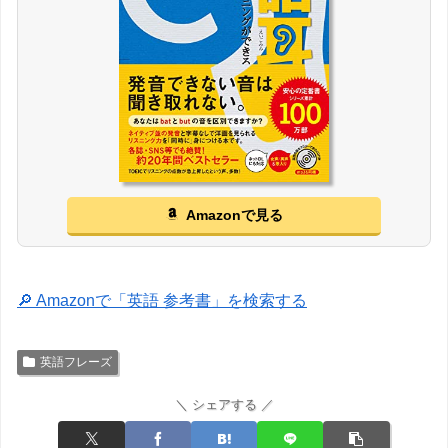
Amazonで見る
🔎 Amazonで「英語 参考書」を検索する
英語フレーズ
＼ シェアする ／