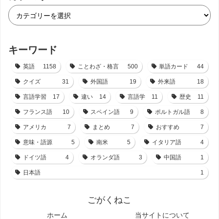
キーワード
英語
1158
ことわざ・格言
500
単語カード
44
クイズ
31
外国語
19
外来語
18
言語学習
17
違い
14
言語学
11
歴史
11
フランス語
10
スペイン語
9
ポルトガル語
8
アメリカ
7
まとめ
7
おすすめ
7
意味・語源
5
南米
5
イタリア語
4
ドイツ語
4
オランダ語
3
中国語
1
日本語
1
ごがくねこ
ホーム
当サイトについて