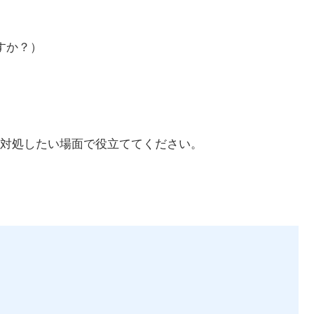
すか？）
対処したい場面で役立ててください。