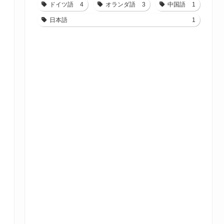
ドイツ語
4
オランダ語
3
中国語
1
日本語
1