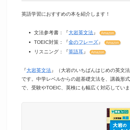
英語学習におすすめの本を紹介します！
文法参考書：『
大岩英文法
』
Amazon
TOEIC対策：『
金のフレーズ
』
Amazon
リスニング：『
英語耳
』
Amazon
『
大岩英文法
』（大岩のいちばんはじめの英文法
です。中学レベルからの超基礎文法を、講義形式
で、受験やTOEIC、英検にも幅広く対応してい