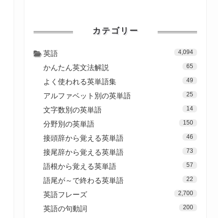
カテゴリー
4,094
英語
65
かんたん英文法解説
49
よく使われる英単語集
25
アルファベット別の英単語
14
文字数別の英単語
150
分野別の英単語
46
接頭辞から覚える英単語
73
接尾辞から覚える英単語
57
語根から覚える英単語
22
語尾が～で終わる英単語
2,700
英語フレーズ
200
英語の句動詞