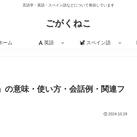
言語学・英語・スペイン語などについて発信しています
ごがくねこ
ホーム
英語
スペイン語
 issue?」の意味・使い方・会話例・関連フ
2024.10.29