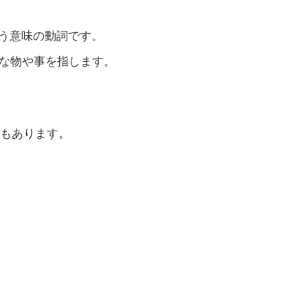
いう意味の動詞です。
的な物や事を指します。
もあります。
）