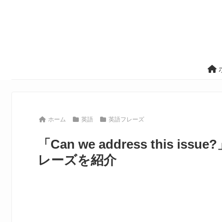
ホーム
英語
英語フレーズ
「Can we address this
レーズを紹介