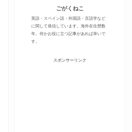
ごがくねこ
英語・スペイン語・外国語・言語学など
に関して発信しています。海外在住歴数
年。何かお役に立つ記事があれば幸いで
す。
スポンサーリンク