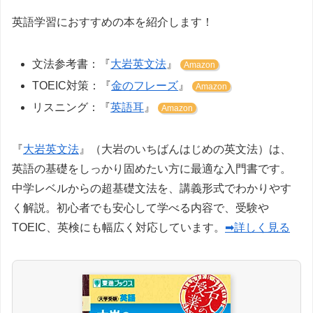
英語学習におすすめの本を紹介します！
文法参考書：『
大岩英文法
』
Amazon
TOEIC対策：『
金のフレーズ
』
Amazon
リスニング：『
英語耳
』
Amazon
『
大岩英文法
』（大岩のいちばんはじめの英文法）は、
英語の基礎をしっかり固めたい方に最適な入門書です。
中学レベルからの超基礎文法を、講義形式でわかりやす
く解説。初心者でも安心して学べる内容で、受験や
TOEIC、英検にも幅広く対応しています。
➡詳しく見る