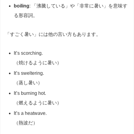
boiling
: 「沸騰している」や「非常に暑い」を意味す
る形容詞。
「すごく暑い」には他の言い方もあります。
It’s scorching.
（焼けるように暑い）
It’s sweltering.
（蒸し暑い）
It’s burning hot.
（燃えるように暑い）
It’s a heatwave.
（熱波だ）