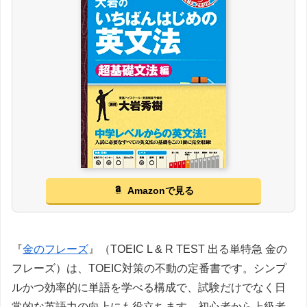
Amazonで見る
『
金のフレーズ
』（TOEIC L & R TEST 出る単特急 金の
フレーズ）は、TOEIC対策の不動の定番書です。シンプ
ルかつ効率的に単語を学べる構成で、試験だけでなく日
常的な英語力の向上にも役立ちます。初心者から上級者