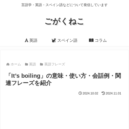
言語学・英語・スペイン語などについて発信しています
ごがくねこ
英語
スペイン語
コラム
ホーム
英語
英語フレーズ
「It’s boiling」の意味・使い方・会話例・関
連フレーズを紹介
2024.10.02
2024.11.01