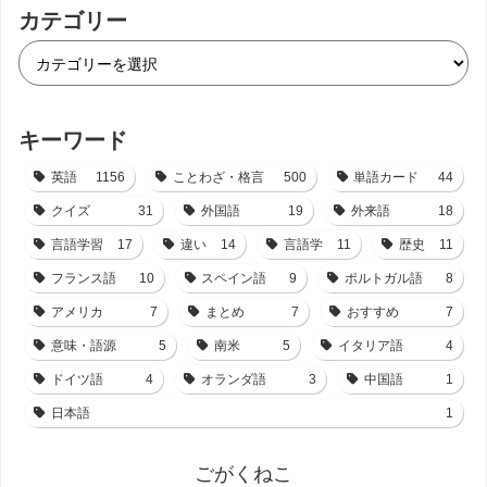
カテゴリー
キーワード
英語
1156
ことわざ・格言
500
単語カード
44
クイズ
31
外国語
19
外来語
18
言語学習
17
違い
14
言語学
11
歴史
11
フランス語
10
スペイン語
9
ポルトガル語
8
アメリカ
7
まとめ
7
おすすめ
7
意味・語源
5
南米
5
イタリア語
4
ドイツ語
4
オランダ語
3
中国語
1
日本語
1
ごがくねこ