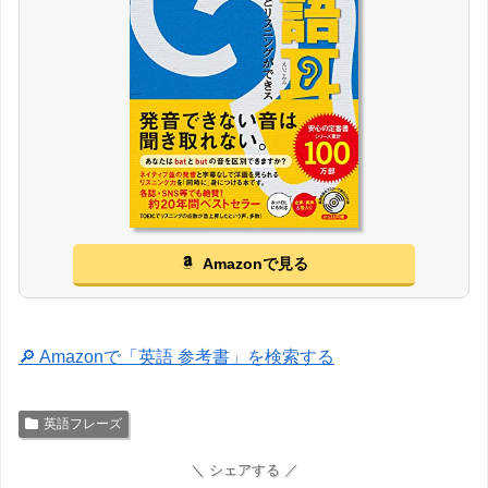
Amazonで見る
🔎 Amazonで「英語 参考書」を検索する
英語フレーズ
＼ シェアする ／