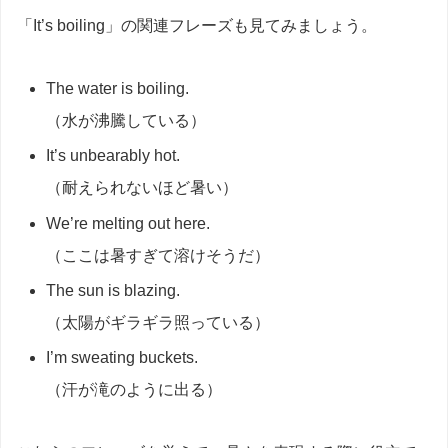
「It’s boiling」の関連フレーズも見てみましょう。
The water is boiling.
（水が沸騰している）
It’s unbearably hot.
（耐えられないほど暑い）
We’re melting out here.
（ここは暑すぎて溶けそうだ）
The sun is blazing.
（太陽がギラギラ照っている）
I’m sweating buckets.
（汗が滝のように出る）