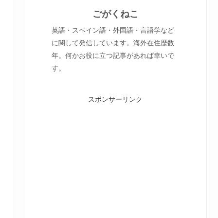
ごがくねこ
英語・スペイン語・外国語・言語学など
に関して発信しています。海外在住歴数
年。何かお役に立つ記事があれば幸いで
す。
スポンサーリンク