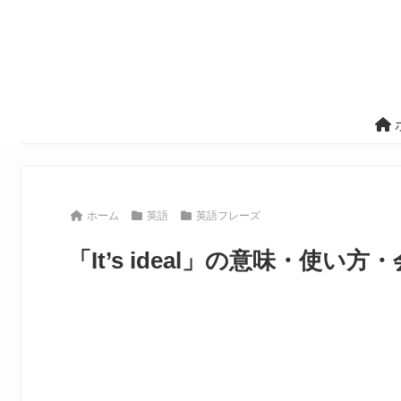
ホーム
英語
英語フレーズ
「It’s ideal」の意味・使