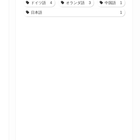
ドイツ語
4
オランダ語
3
中国語
1
日本語
1