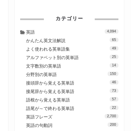
カテゴリー
4,094
英語
65
かんたん英文法解説
49
よく使われる英単語集
25
アルファベット別の英単語
14
文字数別の英単語
150
分野別の英単語
46
接頭辞から覚える英単語
73
接尾辞から覚える英単語
57
語根から覚える英単語
22
語尾が～で終わる英単語
2,700
英語フレーズ
200
英語の句動詞