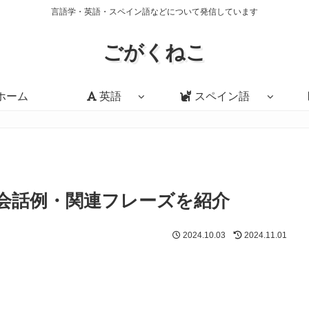
言語学・英語・スペイン語などについて発信しています
ごがくねこ
ホーム
英語
スペイン語
い方・会話例・関連フレーズを紹介
2024.10.03
2024.11.01