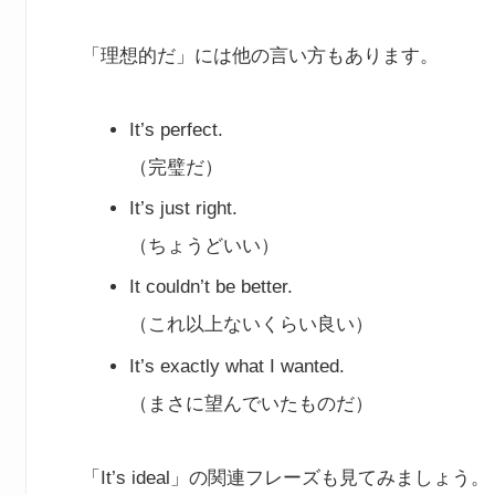
「理想的だ」には他の言い方もあります。
It’s perfect.
（完璧だ）
It’s just right.
（ちょうどいい）
It couldn’t be better.
（これ以上ないくらい良い）
It’s exactly what I wanted.
（まさに望んでいたものだ）
「It’s ideal」の関連フレーズも見てみましょう。