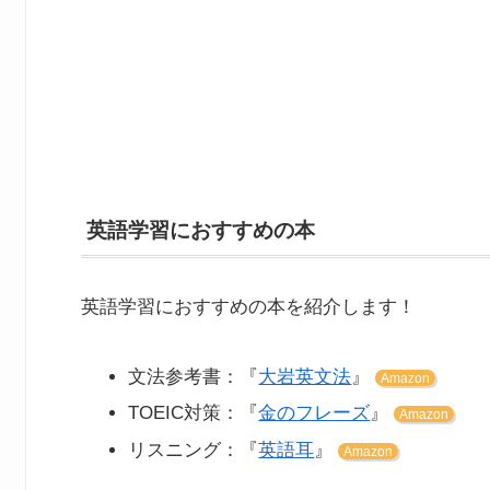
英語学習におすすめの本
英語学習におすすめの本を紹介します！
文法参考書：『
大岩英文法
』
Amazon
TOEIC対策：『
金のフレーズ
』
Amazon
リスニング：『
英語耳
』
Amazon