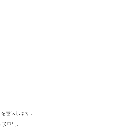
す」を意味します。
る形容詞。