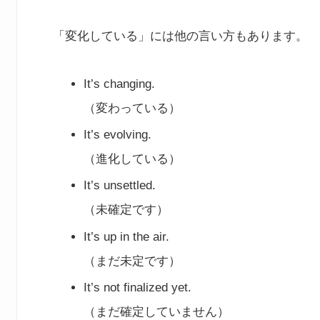
「変化している」には他の言い方もあります。
It’s changing.
（変わっている）
It’s evolving.
（進化している）
It’s unsettled.
（未確定です）
It’s up in the air.
（まだ未定です）
It’s not finalized yet.
（まだ確定していません）