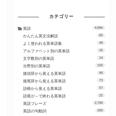
カテゴリー
4,094
英語
65
かんたん英文法解説
49
よく使われる英単語集
25
アルファベット別の英単語
14
文字数別の英単語
150
分野別の英単語
46
接頭辞から覚える英単語
73
接尾辞から覚える英単語
57
語根から覚える英単語
22
語尾が～で終わる英単語
2,700
英語フレーズ
200
英語の句動詞