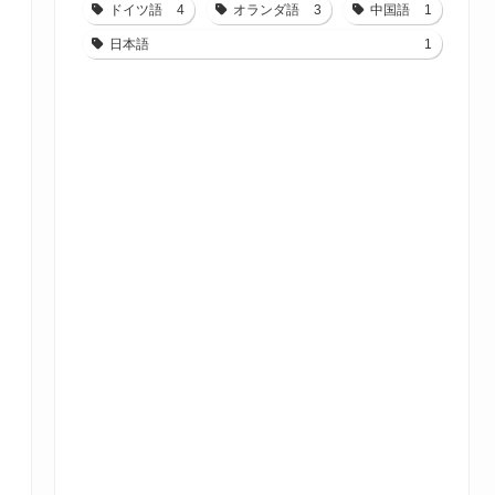
ドイツ語
4
オランダ語
3
中国語
1
日本語
1