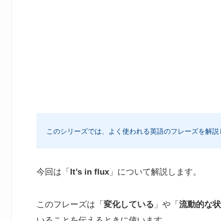
このシリーズでは、よく使われる英語のフレーズを解説
今回は「
It’s in flux
」について解説します。
このフレーズは「
変化している
」や「
流動的な状
いることを伝えるときに使います。