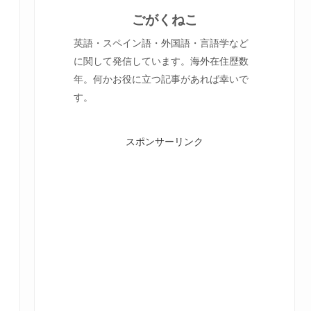
ごがくねこ
英語・スペイン語・外国語・言語学など
に関して発信しています。海外在住歴数
年。何かお役に立つ記事があれば幸いで
す。
スポンサーリンク