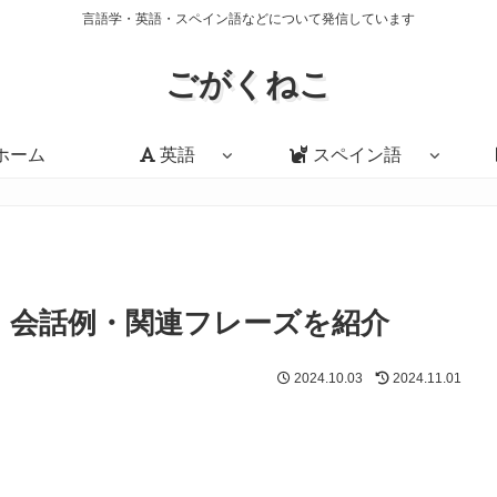
言語学・英語・スペイン語などについて発信しています
ごがくねこ
ホーム
英語
スペイン語
使い方・会話例・関連フレーズを紹介
2024.10.03
2024.11.01