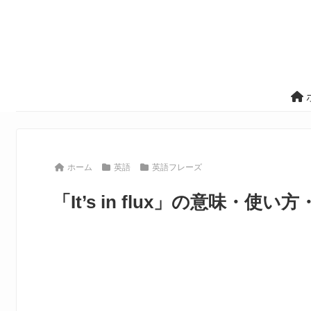
ホーム
英語
英語フレーズ
「It’s in flux」の意味・