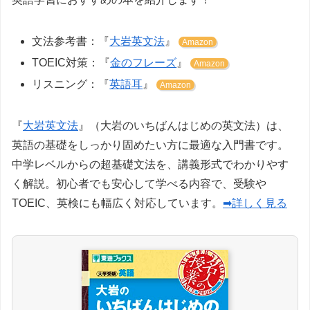
文法参考書：『
大岩英文法
』
Amazon
TOEIC対策：『
金のフレーズ
』
Amazon
リスニング：『
英語耳
』
Amazon
『
大岩英文法
』（大岩のいちばんはじめの英文法）は、
英語の基礎をしっかり固めたい方に最適な入門書です。
中学レベルからの超基礎文法を、講義形式でわかりやす
く解説。初心者でも安心して学べる内容で、受験や
TOEIC、英検にも幅広く対応しています。
➡詳しく見る