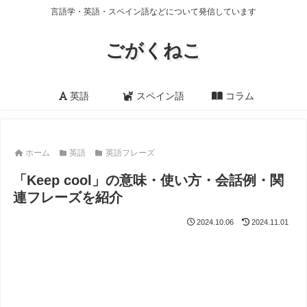
言語学・英語・スペイン語などについて発信しています
ごがくねこ
英語
スペイン語
コラム
ホーム
英語
英語フレーズ
「Keep cool」の意味・使い方・会話例・関
連フレーズを紹介
2024.10.06
2024.11.01