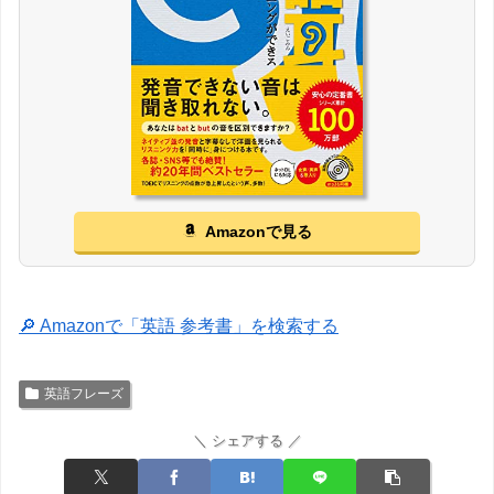
Amazonで見る
🔎 Amazonで「英語 参考書」を検索する
英語フレーズ
＼ シェアする ／