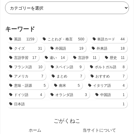
キーワード
英語
1159
ことわざ・格言
500
単語カード
44
クイズ
31
外国語
19
外来語
18
言語学習
17
違い
14
言語学
11
歴史
11
フランス語
10
スペイン語
9
ポルトガル語
8
アメリカ
7
まとめ
7
おすすめ
7
意味・語源
5
南米
5
イタリア語
4
ドイツ語
4
オランダ語
3
中国語
1
日本語
1
ごがくねこ
ホーム
当サイトについて