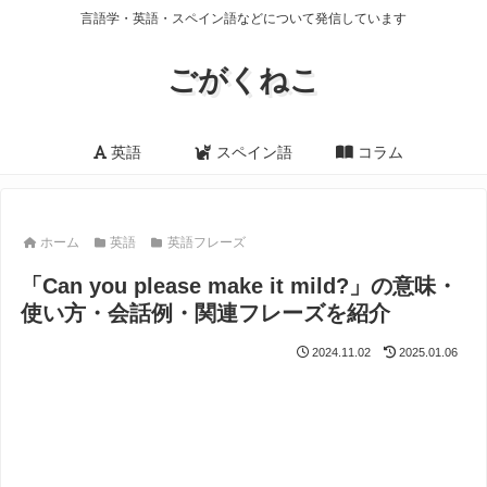
言語学・英語・スペイン語などについて発信しています
ごがくねこ
英語
スペイン語
コラム
ホーム
英語
英語フレーズ
「Can you please make it mild?」の意味・
使い方・会話例・関連フレーズを紹介
2024.11.02
2025.01.06