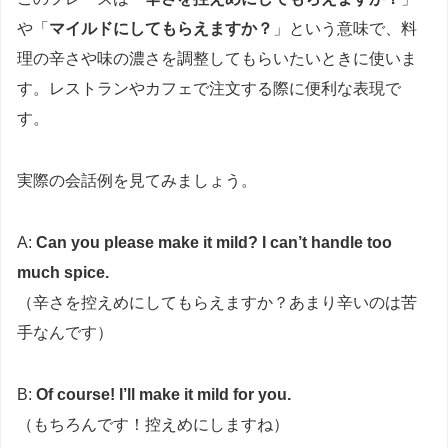
や「
マイルドにしてもらえますか？
」という意味で、料
理の辛さや味の濃さを調整してもらいたいときに使いま
す。レストランやカフェで注文する際に便利な表現で
す。
実際の会話例を見てみましょう。
A:
Can you please make it mild? I can’t handle too
much spice.
（辛さを控えめにしてもらえますか？あまり辛いのは苦
手なんです）
B:
Of course! I’ll make it mild for you.
（もちろんです！控えめにしますね）