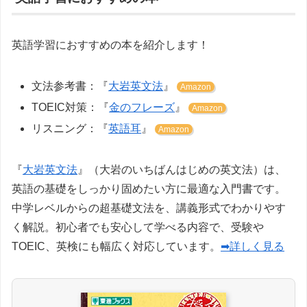
英語学習におすすめの本を紹介します！
文法参考書：『
大岩英文法
』
Amazon
TOEIC対策：『
金のフレーズ
』
Amazon
リスニング：『
英語耳
』
Amazon
『
大岩英文法
』（大岩のいちばんはじめの英文法）は、
英語の基礎をしっかり固めたい方に最適な入門書です。
中学レベルからの超基礎文法を、講義形式でわかりやす
く解説。初心者でも安心して学べる内容で、受験や
TOEIC、英検にも幅広く対応しています。
➡詳しく見る