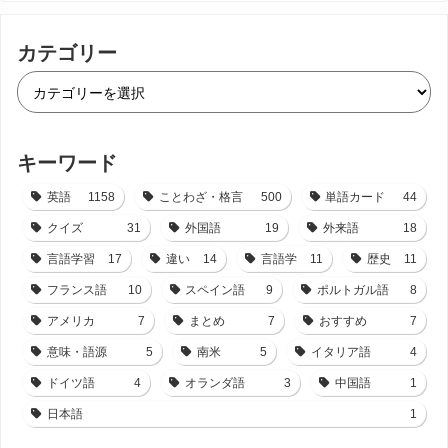
カテゴリー
キーワード
英語
1158
ことわざ・格言
500
単語カード
44
クイズ
31
外国語
19
外来語
18
言語学習
17
違い
14
言語学
11
歴史
11
フランス語
10
スペイン語
9
ポルトガル語
8
アメリカ
7
まとめ
7
おすすめ
7
意味・語源
5
南米
5
イタリア語
4
ドイツ語
4
オランダ語
3
中国語
1
日本語
1