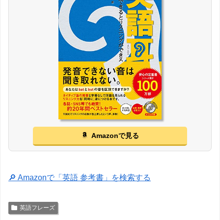
Amazonで見る
🔎 Amazonで「英語 参考書」を検索する
英語フレーズ