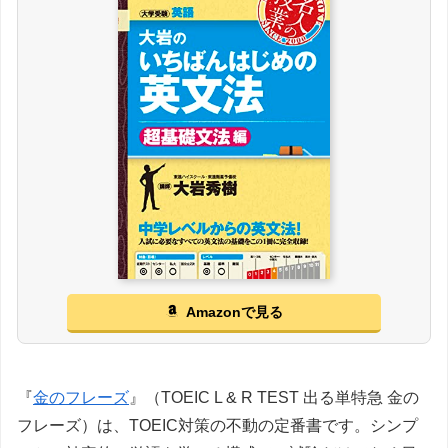
Amazonで見る
『
金のフレーズ
』（TOEIC L & R TEST 出る単特急 金の
フレーズ）は、TOEIC対策の不動の定番書です。シンプ