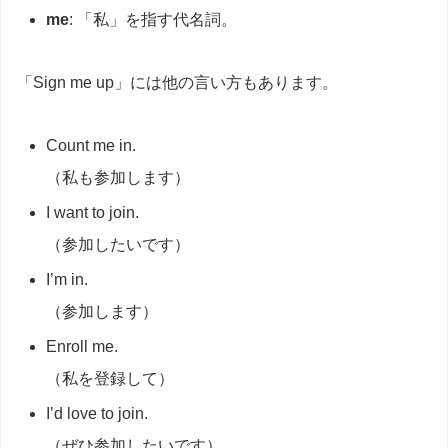
me
: 「私」を指す代名詞。
「Sign me up」には他の言い方もあります。
Count me in.
（私も参加します）
I want to join.
（参加したいです）
I’m in.
（参加します）
Enroll me.
（私を登録して）
I’d love to join.
（ぜひ参加したいです）