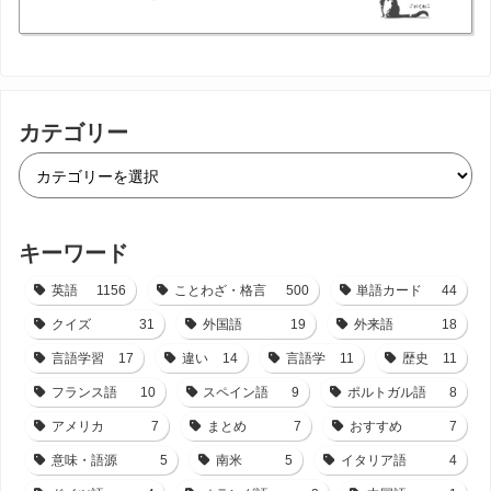
カテゴリー
キーワード
英語
1156
ことわざ・格言
500
単語カード
44
クイズ
31
外国語
19
外来語
18
言語学習
17
違い
14
言語学
11
歴史
11
フランス語
10
スペイン語
9
ポルトガル語
8
アメリカ
7
まとめ
7
おすすめ
7
意味・語源
5
南米
5
イタリア語
4