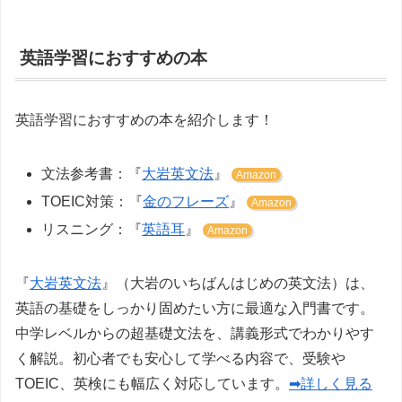
英語学習におすすめの本
英語学習におすすめの本を紹介します！
文法参考書：『
大岩英文法
』
Amazon
TOEIC対策：『
金のフレーズ
』
Amazon
リスニング：『
英語耳
』
Amazon
『
大岩英文法
』（大岩のいちばんはじめの英文法）は、
英語の基礎をしっかり固めたい方に最適な入門書です。
中学レベルからの超基礎文法を、講義形式でわかりやす
く解説。初心者でも安心して学べる内容で、受験や
TOEIC、英検にも幅広く対応しています。
➡詳しく見る