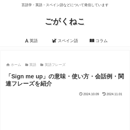
言語学・英語・スペイン語などについて発信しています
ごがくねこ
英語
スペイン語
コラム
ホーム
英語
英語フレーズ
「Sign me up」の意味・使い方・会話例・関
連フレーズを紹介
2024.10.09
2024.11.01