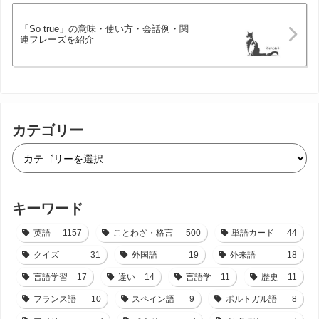
「So true」の意味・使い方・会話例・関
連フレーズを紹介
カテゴリー
キーワード
英語
1157
ことわざ・格言
500
単語カード
44
クイズ
31
外国語
19
外来語
18
言語学習
17
違い
14
言語学
11
歴史
11
フランス語
10
スペイン語
9
ポルトガル語
8