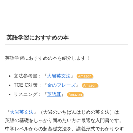
英語学習におすすめの本
英語学習におすすめの本を紹介します！
文法参考書：『
大岩英文法
』
Amazon
TOEIC対策：『
金のフレーズ
』
Amazon
リスニング：『
英語耳
』
Amazon
『
大岩英文法
』（大岩のいちばんはじめの英文法）は、
英語の基礎をしっかり固めたい方に最適な入門書です。
中学レベルからの超基礎文法を、講義形式でわかりやす