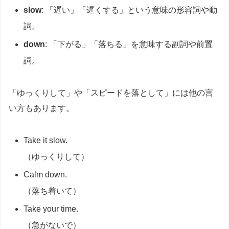
slow
: 「遅い」「遅くする」という意味の形容詞や動
詞。
down
: 「下がる」「落ちる」を意味する副詞や前置
詞。
「ゆっくりして」や「スピードを落として」には他の言
い方もあります。
Take it slow.
（ゆっくりして）
Calm down.
（落ち着いて）
Take your time.
（急がないで）