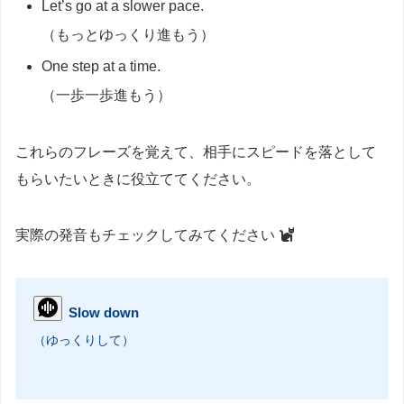
Let’s go at a slower pace.
（もっとゆっくり進もう）
One step at a time.
（一歩一歩進もう）
これらのフレーズを覚えて、相手にスピードを落として
もらいたいときに役立ててください。
実際の発音もチェックしてみてください
Slow down
（ゆっくりして）