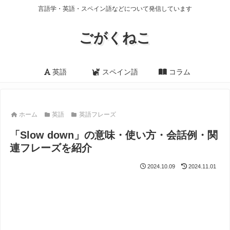
言語学・英語・スペイン語などについて発信しています
ごがくねこ
英語
スペイン語
コラム
ホーム
英語
英語フレーズ
「Slow down」の意味・使い方・会話例・関
連フレーズを紹介
2024.10.09
2024.11.01