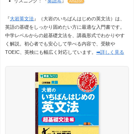
リスニング：『
英語耳
』
Amazon
『
大岩英文法
』（大岩のいちばんはじめの英文法）は、
英語の基礎をしっかり固めたい方に最適な入門書です。
中学レベルからの超基礎文法を、講義形式でわかりやす
く解説。初心者でも安心して学べる内容で、受験や
TOEIC、英検にも幅広く対応しています。
➡詳しく見る