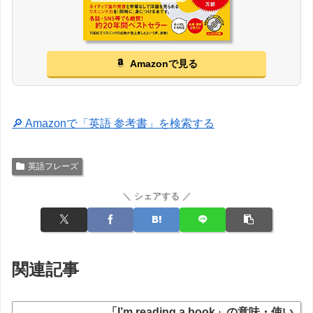
Amazonで見る
🔎 Amazonで「英語 参考書」を検索する
英語フレーズ
＼ シェアする ／
関連記事
「I’m reading a book」の意味・使い