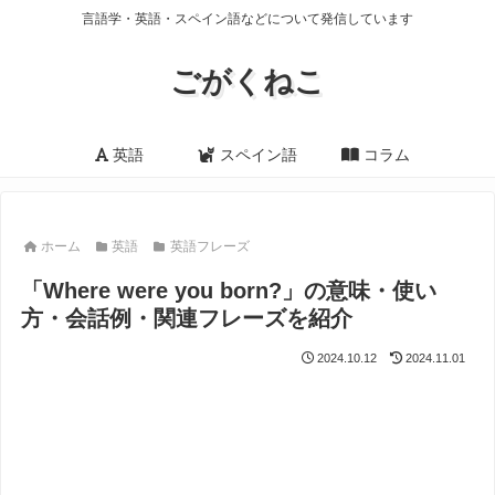
言語学・英語・スペイン語などについて発信しています
ごがくねこ
英語
スペイン語
コラム
ホーム
英語
英語フレーズ
「Where were you born?」の意味・使い
方・会話例・関連フレーズを紹介
2024.10.12
2024.11.01