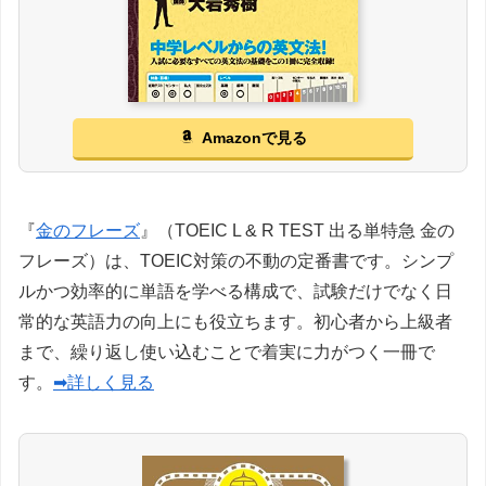
Amazonで見る
『
金のフレーズ
』（TOEIC L & R TEST 出る単特急 金の
フレーズ）は、TOEIC対策の不動の定番書です。シンプ
ルかつ効率的に単語を学べる構成で、試験だけでなく日
常的な英語力の向上にも役立ちます。初心者から上級者
まで、繰り返し使い込むことで着実に力がつく一冊で
す。
➡詳しく見る