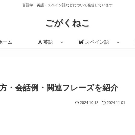
言語学・英語・スペイン語などについて発信しています
ごがくねこ
ホーム
英語
スペイン語
味・使い方・会話例・関連フレーズを紹介
2024.10.13
2024.11.01