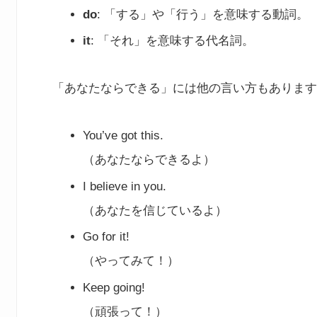
do
: 「する」や「行う」を意味する動詞。
it
: 「それ」を意味する代名詞。
「あなたならできる」には他の言い方もあります
You’ve got this.
（あなたならできるよ）
I believe in you.
（あなたを信じているよ）
Go for it!
（やってみて！）
Keep going!
（頑張って！）