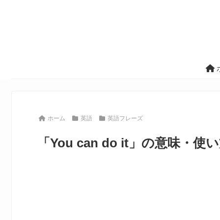
ホーム
英語
英語フレーズ
「You can do it」の意