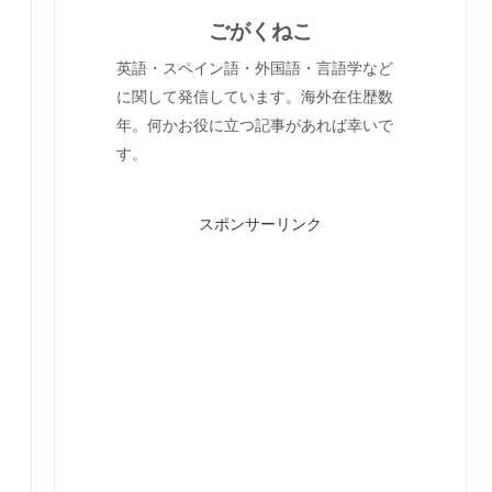
ごがくねこ
英語・スペイン語・外国語・言語学など
に関して発信しています。海外在住歴数
年。何かお役に立つ記事があれば幸いで
す。
スポンサーリンク