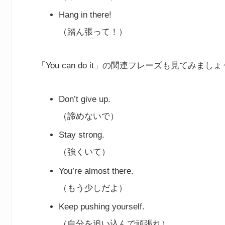
Hang in there!
（踏ん張って！）
「You can do it」の関連フレーズも見てみまし
Don’t give up.
（諦めないで）
Stay strong.
（強くいて）
You’re almost there.
（もう少しだよ）
Keep pushing yourself.
（自分を追い込んで頑張れ）