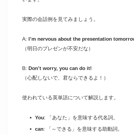
実際の会話例を見てみましょう。
A:
I’m nervous about the presentation tomorro
（明日のプレゼンが不安だな）
B:
Don’t worry, you can do it!
（心配しないで、君ならできるよ！）
使われている英単語について解説します。
You
: 「あなた」を意味する代名詞。
can
: 「～できる」を意味する助動詞。