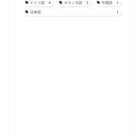
ドイツ語
4
オランダ語
3
中国語
1
日本語
1