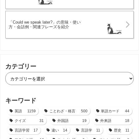
「Could we speak later?」の意味・使い
方・会話例・関連フレーズを紹介
カテゴリー
キーワード
英語
1159
ことわざ・格言
500
単語カード
44
クイズ
31
外国語
19
外来語
18
言語学習
17
違い
14
言語学
11
歴史
11