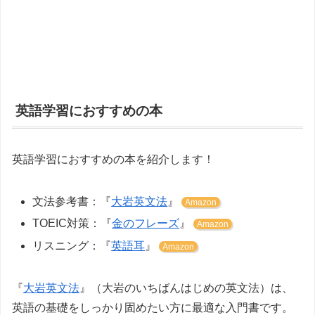
英語学習におすすめの本
英語学習におすすめの本を紹介します！
文法参考書：『
大岩英文法
』
Amazon
TOEIC対策：『
金のフレーズ
』
Amazon
リスニング：『
英語耳
』
Amazon
『
大岩英文法
』（大岩のいちばんはじめの英文法）は、
英語の基礎をしっかり固めたい方に最適な入門書です。