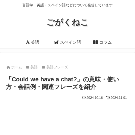
言語学・英語・スペイン語などについて発信しています
ごがくねこ
英語
スペイン語
コラム
ホーム
英語
英語フレーズ
「Could we have a chat?」の意味・使い
方・会話例・関連フレーズを紹介
2024.10.16
2024.11.01