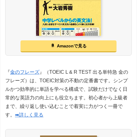
Amazonで見る
『
金のフレーズ
』（TOEIC L & R TEST 出る単特急 金の
フレーズ）は、TOEIC対策の不動の定番書です。シンプ
ルかつ効率的に単語を学べる構成で、試験だけでなく日
常的な英語力の向上にも役立ちます。初心者から上級者
まで、繰り返し使い込むことで着実に力がつく一冊で
す。
➡詳しく見る