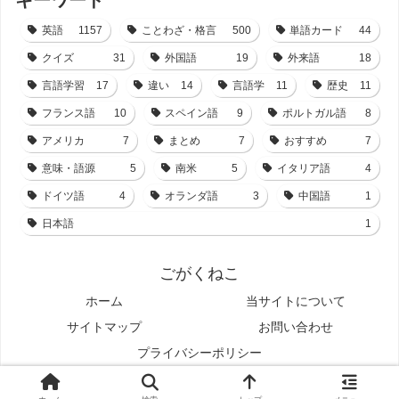
キーワード
英語
1157
ことわざ・格言
500
単語カード
44
クイズ
31
外国語
19
外来語
18
言語学習
17
違い
14
言語学
11
歴史
11
フランス語
10
スペイン語
9
ポルトガル語
8
アメリカ
7
まとめ
7
おすすめ
7
意味・語源
5
南米
5
イタリア語
4
ドイツ語
4
オランダ語
3
中国語
1
日本語
1
ごがくねこ
ホーム
当サイトについて
サイトマップ
お問い合わせ
プライバシーポリシー
© 2021-2026 ごがくねこ.