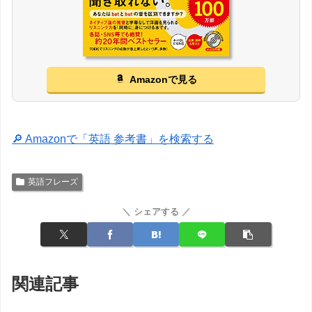
Amazonで見る
🔎 Amazonで「英語 参考書」を検索する
英語フレーズ
＼ シェアする ／
関連記事