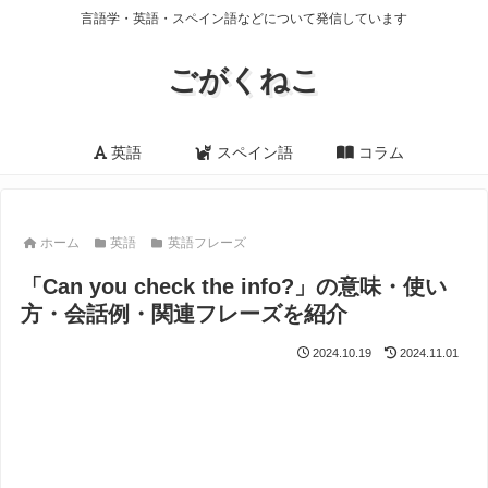
言語学・英語・スペイン語などについて発信しています
ごがくねこ
英語
スペイン語
コラム
ホーム
英語
英語フレーズ
「Can you check the info?」の意味・使い
方・会話例・関連フレーズを紹介
2024.10.19
2024.11.01