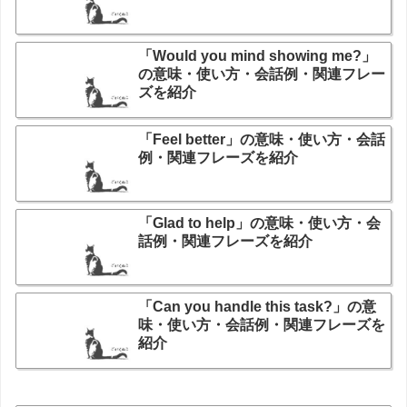
「Would you mind showing me?」
の意味・使い方・会話例・関連フレー
ズを紹介
「Feel better」の意味・使い方・会話
例・関連フレーズを紹介
「Glad to help」の意味・使い方・会
話例・関連フレーズを紹介
「Can you handle this task?」の意
味・使い方・会話例・関連フレーズを
紹介