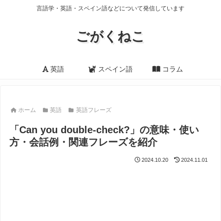
言語学・英語・スペイン語などについて発信しています
ごがくねこ
英語
スペイン語
コラム
ホーム
英語
英語フレーズ
「Can you double-check?」の意味・使い
方・会話例・関連フレーズを紹介
2024.10.20
2024.11.01