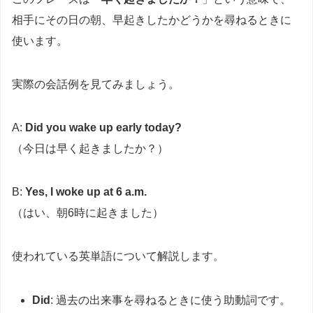
相手にその日の朝、早起きしたかどうかを尋ねるときに
使います。
実際の会話例を見てみましょう。
A:
Did you wake up early today?
（今日は早く起きましたか？）
B:
Yes, I woke up at 6 a.m.
（はい、朝6時に起きました）
使われている英単語について解説します。
Did
: 過去の出来事を尋ねるときに使う助動詞です。