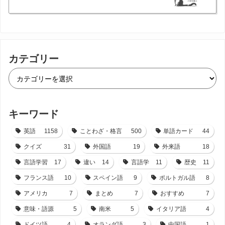
カテゴリー
キーワード
英語
1158
ことわざ・格言
500
単語カード
44
クイズ
31
外国語
19
外来語
18
言語学習
17
違い
14
言語学
11
歴史
11
フランス語
10
スペイン語
9
ポルトガル語
8
アメリカ
7
まとめ
7
おすすめ
7
意味・語源
5
南米
5
イタリア語
4
ドイツ語
4
オランダ語
3
中国語
1