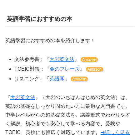
英語学習におすすめの本
英語学習におすすめの本を紹介します！
文法参考書：『
大岩英文法
』
Amazon
TOEIC対策：『
金のフレーズ
』
Amazon
リスニング：『
英語耳
』
Amazon
『
大岩英文法
』（大岩のいちばんはじめの英文法）は、
英語の基礎をしっかり固めたい方に最適な入門書です。
中学レベルからの超基礎文法を、講義形式でわかりやす
く解説。初心者でも安心して学べる内容で、受験や
TOEIC、英検にも幅広く対応しています。
➡詳しく見る