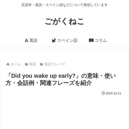
言語学・英語・スペイン語などについて発信しています
ごがくねこ
英語
スペイン語
コラム
ホーム
英語
英語フレーズ
「Did you wake up early?」の意味・使い
方・会話例・関連フレーズを紹介
2024.10.21