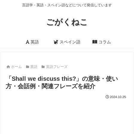
言語学・英語・スペイン語などについて発信しています
ごがくねこ
英語
スペイン語
コラム
ホーム
英語
英語フレーズ
「Shall we discuss this?」の意味・使い
方・会話例・関連フレーズを紹介
2024.10.25