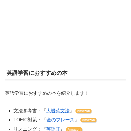
英語学習におすすめの本
英語学習におすすめの本を紹介します！
文法参考書：『
大岩英文法
』
Amazon
TOEIC対策：『
金のフレーズ
』
Amazon
リスニング：『
英語耳
』
Amazon