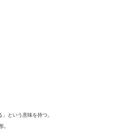
いる」という意味を持つ。
形。