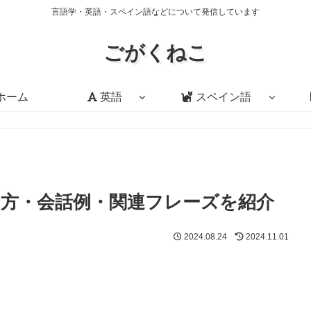
言語学・英語・スペイン語などについて発信しています
ごがくねこ
ホーム
英語
スペイン語
味・使い方・会話例・関連フレーズを紹介
2024.08.24
2024.11.01