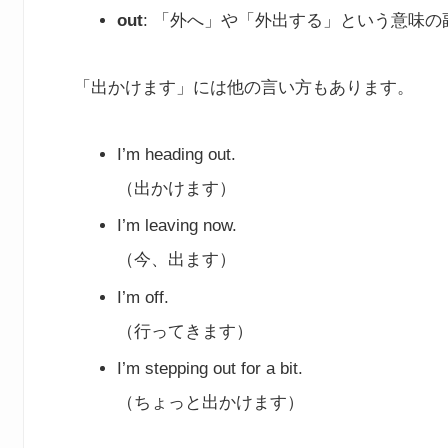
out
: 「外へ」や「外出する」という意味の
「出かけます」には他の言い方もあります。
I’m heading out.
（出かけます）
I’m leaving now.
（今、出ます）
I’m off.
（行ってきます）
I’m stepping out for a bit.
（ちょっと出かけます）