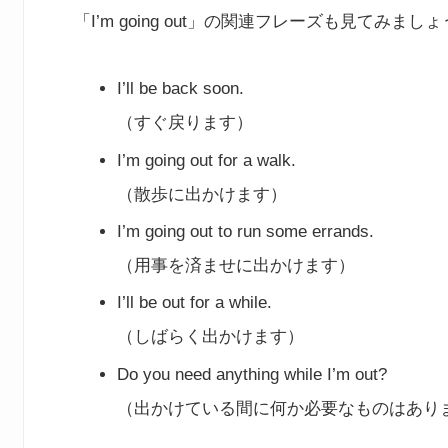
「I’m going out」の関連フレーズも見てみまし
I’ll be back soon.
（すぐ戻ります）
I’m going out for a walk.
（散歩に出かけます）
I’m going out to run some errands.
（用事を済ませに出かけます）
I’ll be out for a while.
（しばらく出かけます）
Do you need anything while I’m out?
（出かけている間に何か必要なものはあり