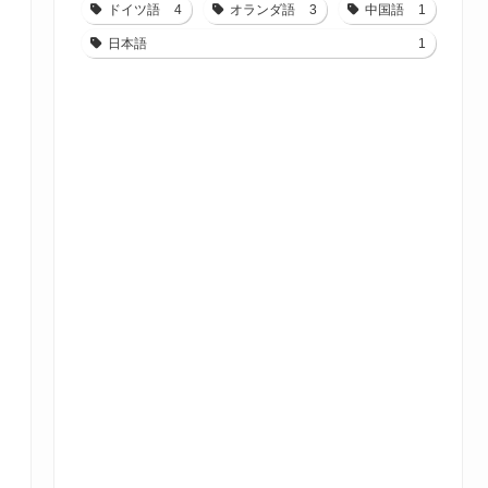
ドイツ語
4
オランダ語
3
中国語
1
日本語
1