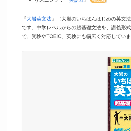
リスニング：『
英語耳
』
Amazon
『
大岩英文法
』（大岩のいちばんはじめの英文法
です。中学レベルからの超基礎文法を、講義形式
で、受験やTOEIC、英検にも幅広く対応してい