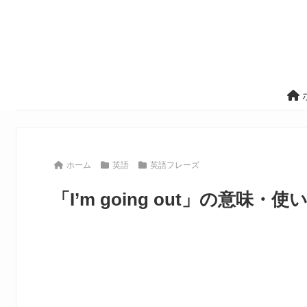
ホーム
英語
英語フレーズ
「I’m going out」の意