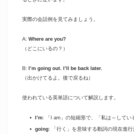
実際の会話例を見てみましょう。
A:
Where are you?
（どこにいるの？）
B:
I’m going out. I’ll be back later.
（出かけてるよ。後で戻るね）
使われている英単語について解説します。
I’m
: 「I am」の短縮形で、「私は～して
going
: 「行く」を意味する動詞の現在進行