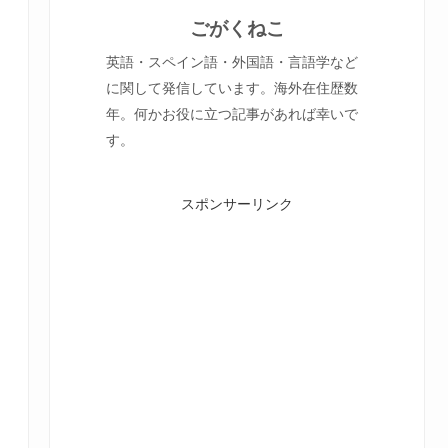
ごがくねこ
英語・スペイン語・外国語・言語学など
に関して発信しています。海外在住歴数
年。何かお役に立つ記事があれば幸いで
す。
スポンサーリンク