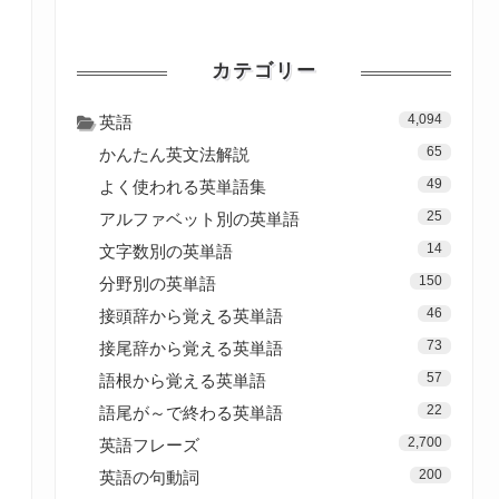
カテゴリー
4,094
英語
65
かんたん英文法解説
49
よく使われる英単語集
25
アルファベット別の英単語
14
文字数別の英単語
150
分野別の英単語
46
接頭辞から覚える英単語
73
接尾辞から覚える英単語
57
語根から覚える英単語
22
語尾が～で終わる英単語
2,700
英語フレーズ
200
英語の句動詞