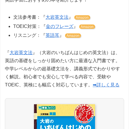
文法参考書：『
大岩英文法
』
Amazon
TOEIC対策：『
金のフレーズ
』
Amazon
リスニング：『
英語耳
』
Amazon
『
大岩英文法
』（大岩のいちばんはじめの英文法）は、
英語の基礎をしっかり固めたい方に最適な入門書です。
中学レベルからの超基礎文法を、講義形式でわかりやす
く解説。初心者でも安心して学べる内容で、受験や
TOEIC、英検にも幅広く対応しています。
➡詳しく見る