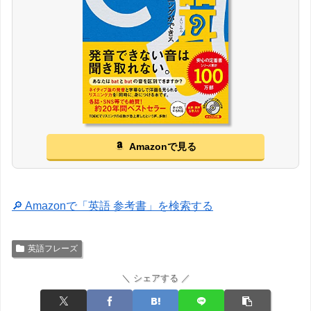
Amazonで見る
🔎 Amazonで「英語 参考書」を検索する
英語フレーズ
＼ シェアする ／