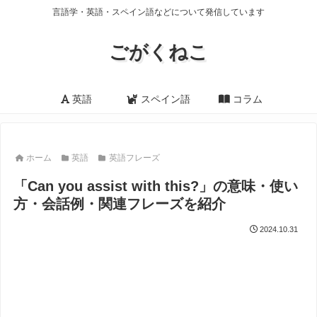
言語学・英語・スペイン語などについて発信しています
ごがくねこ
英語
スペイン語
コラム
ホーム
英語
英語フレーズ
「Can you assist with this?」の意味・使い
方・会話例・関連フレーズを紹介
2024.10.31