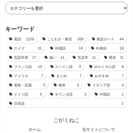
キーワード
英語
1159
ことわざ・格言
500
単語カード
44
クイズ
31
外国語
19
外来語
18
言語学習
17
違い
14
言語学
11
歴史
11
フランス語
10
スペイン語
9
ポルトガル語
8
アメリカ
7
まとめ
7
おすすめ
7
意味・語源
5
南米
5
イタリア語
4
ドイツ語
4
オランダ語
3
中国語
1
日本語
1
ごがくねこ
ホーム
当サイトについて