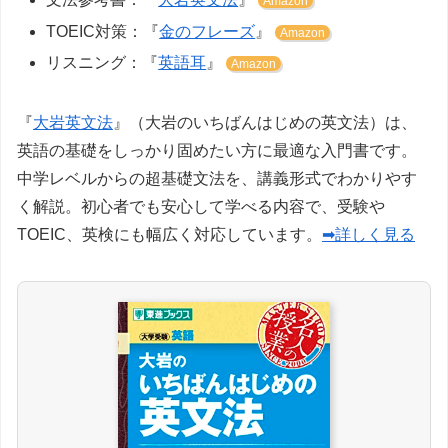
Amazon
TOEIC対策：『
金のフレーズ
』
Amazon
リスニング：『
英語耳
』
Amazon
『
大岩英文法
』（大岩のいちばんはじめの英文法）は、
英語の基礎をしっかり固めたい方に最適な入門書です。
中学レベルからの超基礎文法を、講義形式でわかりやす
く解説。初心者でも安心して学べる内容で、受験や
TOEIC、英検にも幅広く対応しています。
➡詳しく見る