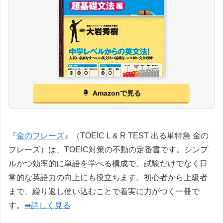
Amazonで見る
『
金のフレーズ
』（TOEIC L & R TEST 出る単特急 金の
フレーズ）は、TOEIC対策の不動の定番書です。シンプ
ルかつ効率的に単語を学べる構成で、試験だけでなく日
常的な英語力の向上にも役立ちます。初心者から上級者
まで、繰り返し使い込むことで着実に力がつく一冊で
す。
➡詳しく見る