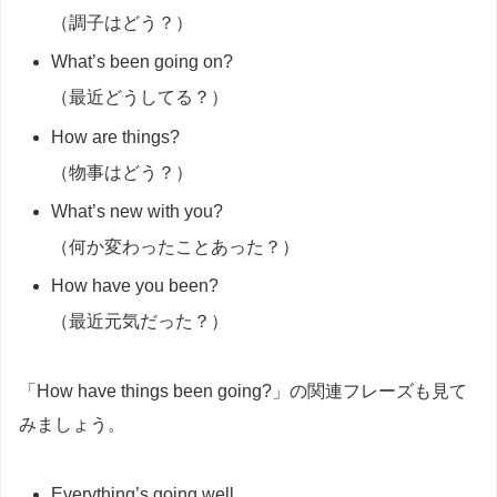
（調子はどう？）
What’s been going on?
（最近どうしてる？）
How are things?
（物事はどう？）
What’s new with you?
（何か変わったことあった？）
How have you been?
（最近元気だった？）
「How have things been going?」の関連フレーズも見て
みましょう。
Everything’s going well.