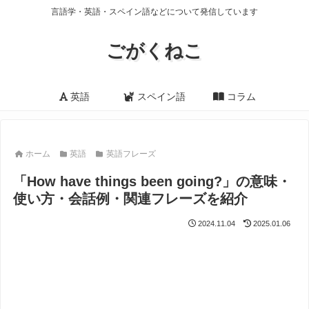
言語学・英語・スペイン語などについて発信しています
ごがくねこ
英語
スペイン語
コラム
ホーム
英語
英語フレーズ
「How have things been going?」の意味・
使い方・会話例・関連フレーズを紹介
2024.11.04
2025.01.06