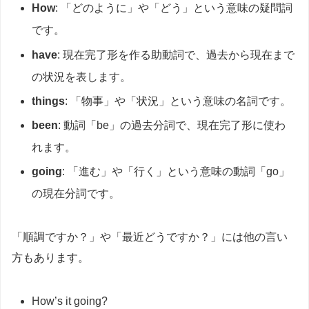
How
: 「どのように」や「どう」という意味の疑問詞
です。
have
: 現在完了形を作る助動詞で、過去から現在まで
の状況を表します。
things
: 「物事」や「状況」という意味の名詞です。
been
: 動詞「be」の過去分詞で、現在完了形に使わ
れます。
going
: 「進む」や「行く」という意味の動詞「go」
の現在分詞です。
「順調ですか？」や「最近どうですか？」には他の言い
方もあります。
How’s it going?