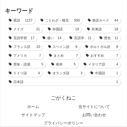
キーワード
英語
1157
ことわざ・格言
500
単語カード
44
クイズ
31
外国語
19
外来語
18
言語学習
17
違い
14
言語学
11
歴史
11
フランス語
10
スペイン語
9
ポルトガル語
8
アメリカ
7
まとめ
7
おすすめ
7
意味・語源
5
南米
5
イタリア語
4
ドイツ語
4
オランダ語
3
中国語
1
日本語
1
ごがくねこ
ホーム
当サイトについて
サイトマップ
お問い合わせ
プライバシーポリシー