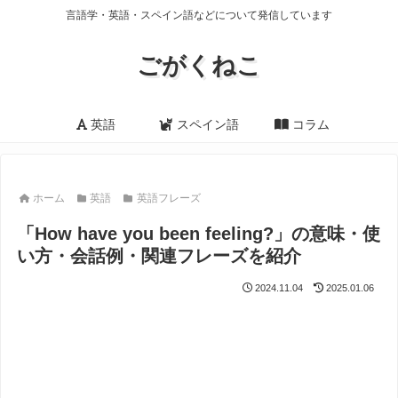
言語学・英語・スペイン語などについて発信しています
ごがくねこ
英語
スペイン語
コラム
ホーム
英語
英語フレーズ
「How have you been feeling?」の意味・使
い方・会話例・関連フレーズを紹介
2024.11.04
2025.01.06