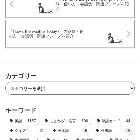
味・使い方・会話例・関連フレーズを紹
介
「How’s the weather today?」の意味・使
い方・会話例・関連フレーズを紹介
カテゴリー
キーワード
英語
1157
ことわざ・格言
500
単語カード
44
クイズ
31
外国語
19
外来語
18