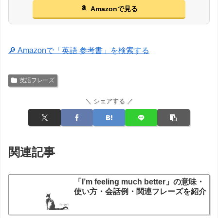
Amazonで見る
🔎 Amazonで「英語 参考書」を検索する
英語フレーズ
＼ シェアする ／
関連記事
「I’m feeling much better」の意味・
使い方・会話例・関連フレーズを紹介