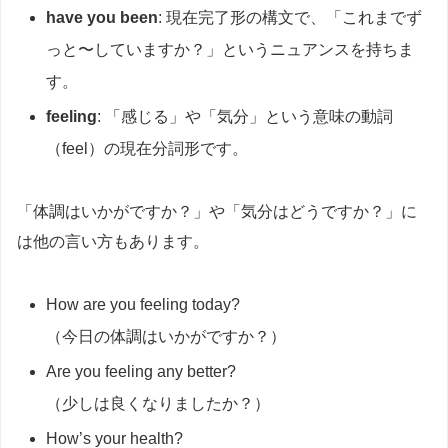
have you been
: 現在完了形の構文で、「これまでず
っと〜していますか？」というニュアンスを持ちま
す。
feeling
: 「感じる」や「気分」という意味の動詞
（feel）の現在分詞形です。
「体調はいかがですか？」や「気分はどうですか？」に
は他の言い方もあります。
How are you feeling today?
（今日の体調はいかがですか？）
Are you feeling any better?
（少しは良くなりましたか？）
How’s your health?