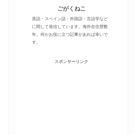
ごがくねこ
英語・スペイン語・外国語・言語学など
に関して発信しています。海外在住歴数
年。何かお役に立つ記事があれば幸いで
す。
スポンサーリンク