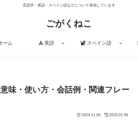
言語学・英語・スペイン語などについて発信しています
ごがくねこ
ホーム
英語
スペイン語
help?」の意味・使い方・会話例・関連フレー
2024.11.05
2025.01.06