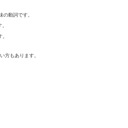
意味の動詞です。
す。
す。
い方もあります。