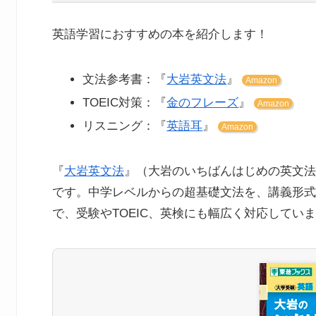
英語学習におすすめの本を紹介します！
文法参考書：『
大岩英文法
』
Amazon
TOEIC対策：『
金のフレーズ
』
Amazon
リスニング：『
英語耳
』
Amazon
『
大岩英文法
』（大岩のいちばんはじめの英文法
です。中学レベルからの超基礎文法を、講義形式
で、受験やTOEIC、英検にも幅広く対応してい