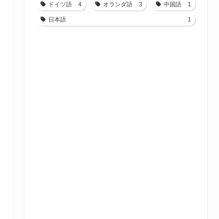
ドイツ語
4
オランダ語
3
中国語
1
日本語
1