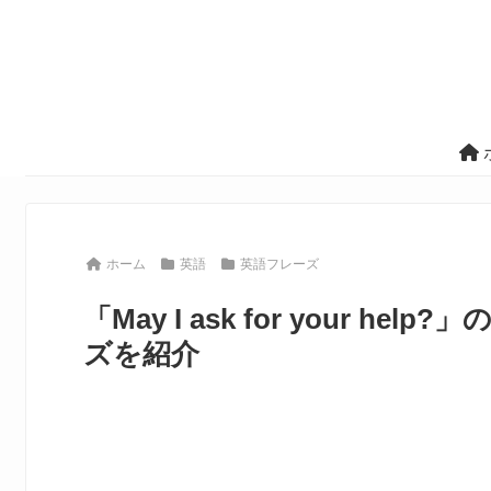
ホーム
英語
英語フレーズ
「May I ask for your 
ズを紹介