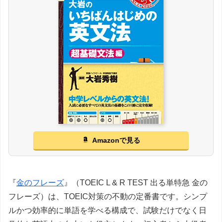
Amazonで見る
『
金のフレーズ
』（TOEIC L & R TEST 出る単特急 金の
フレーズ）は、TOEIC対策の不動の定番書です。シンプ
ルかつ効率的に単語を学べる構成で、試験だけでなく日