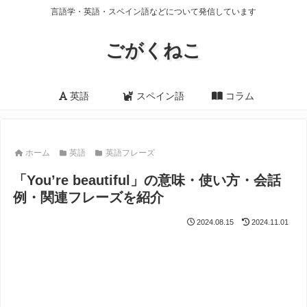
言語学・英語・スペイン語などについて発信しています
ごがくねこ
英語
スペイン語
コラム
ホーム
英語
英語フレーズ
「You’re beautiful」の意味・使い方・会話
例・関連フレーズを紹介
2024.08.15
2024.11.01