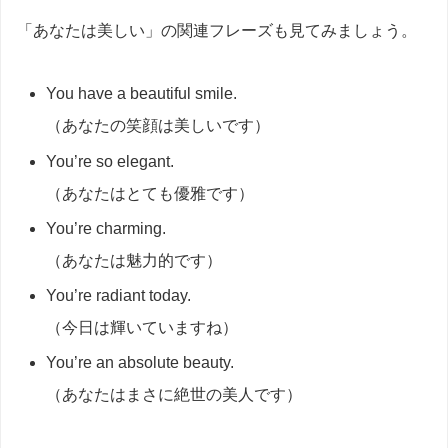
「あなたは美しい」の関連フレーズも見てみましょう。
You have a beautiful smile.
（あなたの笑顔は美しいです）
You’re so elegant.
（あなたはとても優雅です）
You’re charming.
（あなたは魅力的です）
You’re radiant today.
（今日は輝いていますね）
You’re an absolute beauty.
（あなたはまさに絶世の美人です）