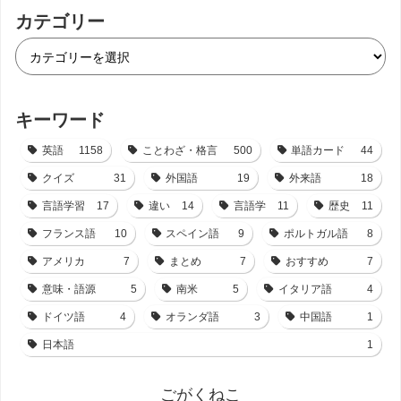
カテゴリー
キーワード
英語
1158
ことわざ・格言
500
単語カード
44
クイズ
31
外国語
19
外来語
18
言語学習
17
違い
14
言語学
11
歴史
11
フランス語
10
スペイン語
9
ポルトガル語
8
アメリカ
7
まとめ
7
おすすめ
7
意味・語源
5
南米
5
イタリア語
4
ドイツ語
4
オランダ語
3
中国語
1
日本語
1
ごがくねこ