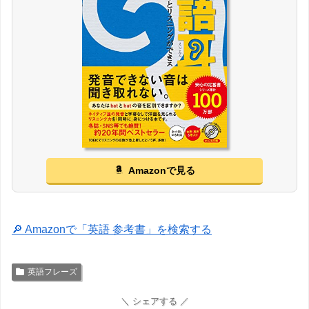
Amazonで見る
🔎 Amazonで「英語 参考書」を検索する
英語フレーズ
＼ シェアする ／