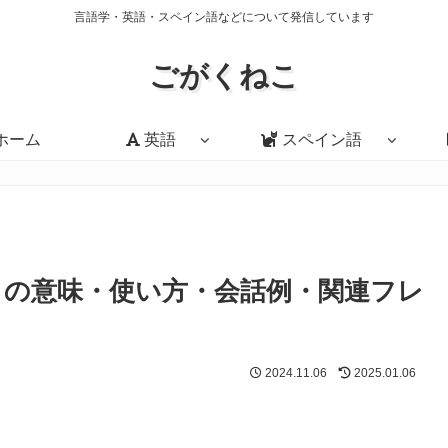
言語学・英語・スペイン語などについて発信しています
ごがくねこ
ホーム
英語
スペイン語
 today?」の意味・使い方・会話例・関連フレ
2024.11.06
2025.01.06