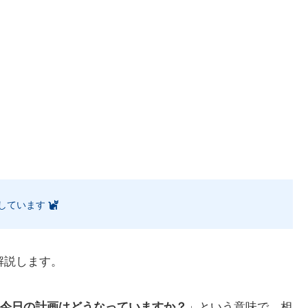
しています
解説します。
今日の計画はどうなっていますか？
」という意味で、相