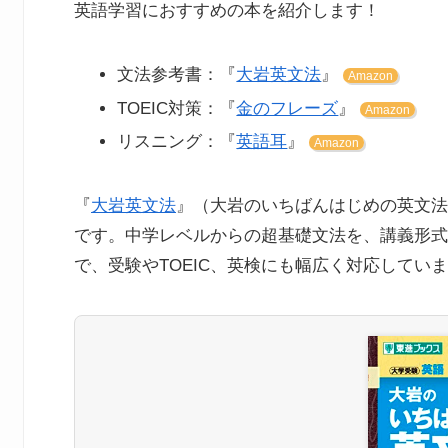
英語学習におすすめの本を紹介します！
文法参考書：『
大岩英文法
』
Amazon
TOEIC対策：『
金のフレーズ
』
Amazon
リスニング：『
英語耳
』
Amazon
『
大岩英文法
』（大岩のいちばんはじめの英文法
です。中学レベルからの超基礎文法を、講義形式
で、受験やTOEIC、英検にも幅広く対応してい