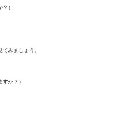
か？）
レーズも見てみましょう。
ますか？）