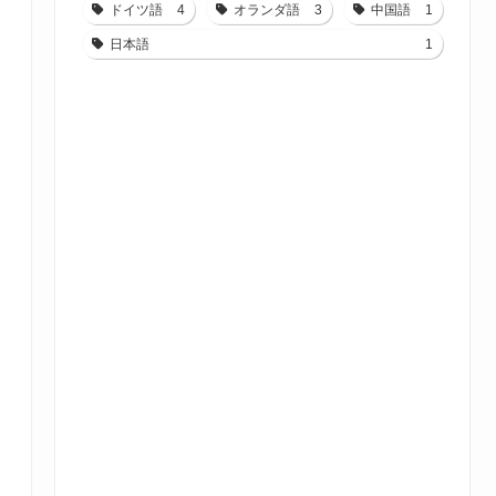
ドイツ語
4
オランダ語
3
中国語
1
日本語
1