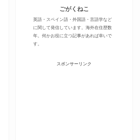
ごがくねこ
英語・スペイン語・外国語・言語学など
に関して発信しています。海外在住歴数
年。何かお役に立つ記事があれば幸いで
す。
スポンサーリンク