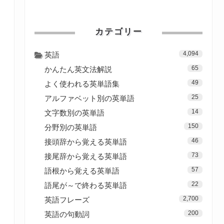
カテゴリー
4,094
英語
65
かんたん英文法解説
49
よく使われる英単語集
25
アルファベット別の英単語
14
文字数別の英単語
150
分野別の英単語
46
接頭辞から覚える英単語
73
接尾辞から覚える英単語
57
語根から覚える英単語
22
語尾が～で終わる英単語
2,700
英語フレーズ
200
英語の句動詞