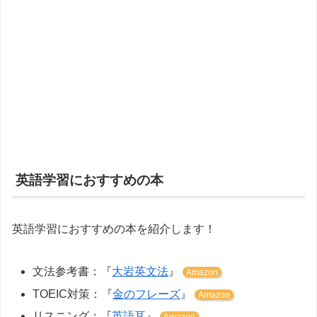
英語学習におすすめの本
英語学習におすすめの本を紹介します！
文法参考書：『
大岩英文法
』
Amazon
TOEIC対策：『
金のフレーズ
』
Amazon
リスニング：『
英語耳
』
Amazon