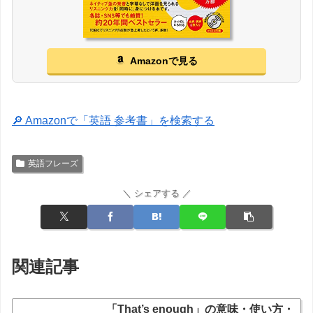
Amazonで見る
🔎 Amazonで「英語 参考書」を検索する
英語フレーズ
＼ シェアする ／
関連記事
「That’s enough」の意味・使い方・