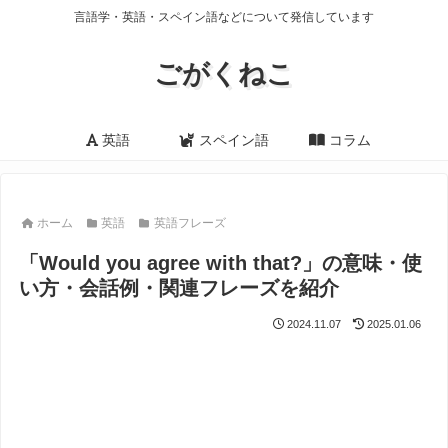
言語学・英語・スペイン語などについて発信しています
ごがくねこ
英語
スペイン語
コラム
ホーム
英語
英語フレーズ
「Would you agree with that?」の意味・使
い方・会話例・関連フレーズを紹介
2024.11.07
2025.01.06