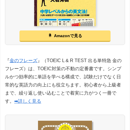
Amazonで見る
『
金のフレーズ
』（TOEIC L & R TEST 出る単特急 金の
フレーズ）は、TOEIC対策の不動の定番書です。シンプ
ルかつ効率的に単語を学べる構成で、試験だけでなく日
常的な英語力の向上にも役立ちます。初心者から上級者
まで、繰り返し使い込むことで着実に力がつく一冊で
す。
➡詳しく見る