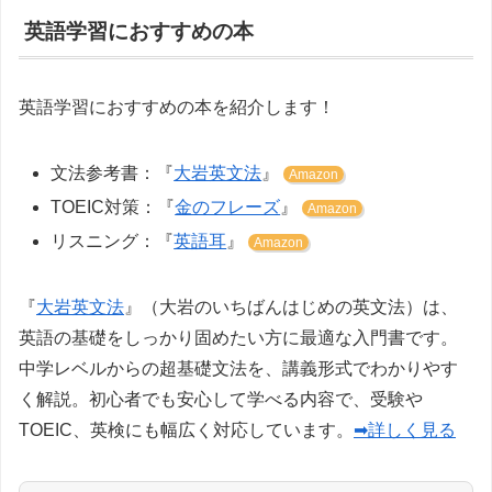
英語学習におすすめの本
英語学習におすすめの本を紹介します！
文法参考書：『
大岩英文法
』
Amazon
TOEIC対策：『
金のフレーズ
』
Amazon
リスニング：『
英語耳
』
Amazon
『
大岩英文法
』（大岩のいちばんはじめの英文法）は、
英語の基礎をしっかり固めたい方に最適な入門書です。
中学レベルからの超基礎文法を、講義形式でわかりやす
く解説。初心者でも安心して学べる内容で、受験や
TOEIC、英検にも幅広く対応しています。
➡詳しく見る