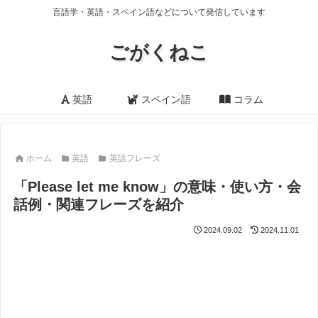
言語学・英語・スペイン語などについて発信しています
ごがくねこ
英語
スペイン語
コラム
ホーム
英語
英語フレーズ
「Please let me know」の意味・使い方・会
話例・関連フレーズを紹介
2024.09.02
2024.11.01