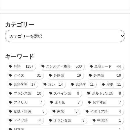
カテゴリー
キーワード
英語
1157
ことわざ・格言
500
単語カード
44
クイズ
31
外国語
19
外来語
18
言語学習
17
違い
14
言語学
11
歴史
11
フランス語
10
スペイン語
9
ポルトガル語
8
アメリカ
7
まとめ
7
おすすめ
7
意味・語源
5
南米
5
イタリア語
4
ドイツ語
4
オランダ語
3
中国語
1
日本語
1