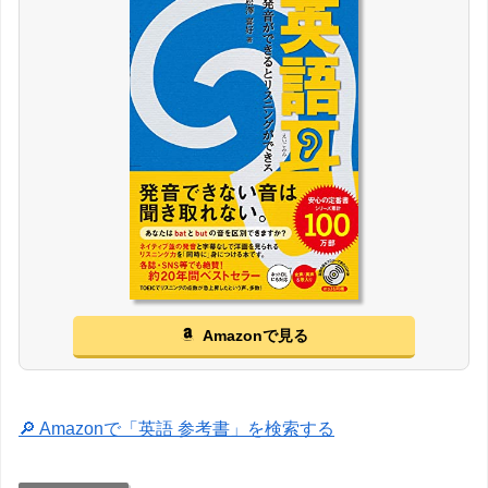
Amazonで見る
🔎 Amazonで「英語 参考書」を検索する