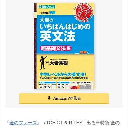
Amazonで見る
『
金のフレーズ
』（TOEIC L & R TEST 出る単特急 金の