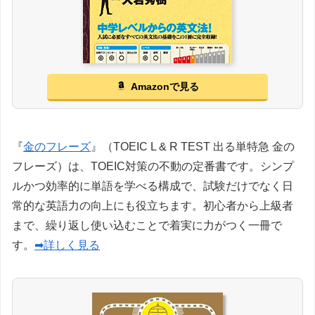
Amazonで見る
『
金のフレーズ
』（TOEIC L & R TEST 出る単特急 金の
フレーズ）は、TOEIC対策の不動の定番書です。シンプ
ルかつ効率的に単語を学べる構成で、試験だけでなく日
常的な英語力の向上にも役立ちます。初心者から上級者
まで、繰り返し使い込むことで着実に力がつく一冊で
す。
➡詳しく見る