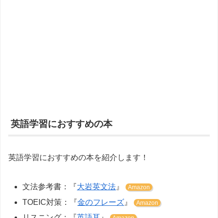
英語学習におすすめの本
英語学習におすすめの本を紹介します！
文法参考書：『
大岩英文法
』
Amazon
TOEIC対策：『
金のフレーズ
』
Amazon
リスニング：『
英語耳
』
Amazon