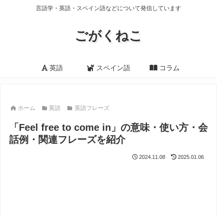
言語学・英語・スペイン語などについて発信しています
ごがくねこ
英語
スペイン語
コラム
ホーム
英語
英語フレーズ
「Feel free to come in」の意味・使い方・会
話例・関連フレーズを紹介
2024.11.08
2025.01.06