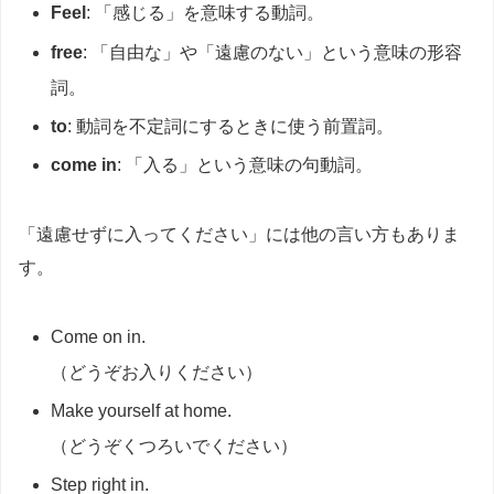
Feel
: 「感じる」を意味する動詞。
free
: 「自由な」や「遠慮のない」という意味の形容
詞。
to
: 動詞を不定詞にするときに使う前置詞。
come in
: 「入る」という意味の句動詞。
「遠慮せずに入ってください」には他の言い方もありま
す。
Come on in.
（どうぞお入りください）
Make yourself at home.
（どうぞくつろいでください）
Step right in.