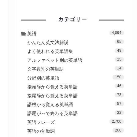
カテゴリー
4,094
英語
65
かんたん英文法解説
49
よく使われる英単語集
25
アルファベット別の英単語
14
文字数別の英単語
150
分野別の英単語
46
接頭辞から覚える英単語
73
接尾辞から覚える英単語
57
語根から覚える英単語
22
語尾が～で終わる英単語
2,700
英語フレーズ
200
英語の句動詞