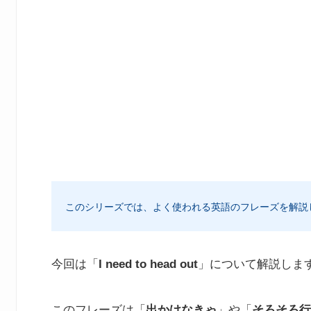
このシリーズでは、よく使われる英語のフレーズを解説
今回は「
I need to head out
」について解説しま
このフレーズは「
出かけなきゃ
」や「
そろそろ行