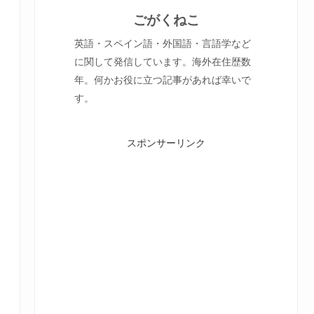
ごがくねこ
英語・スペイン語・外国語・言語学など
に関して発信しています。海外在住歴数
年。何かお役に立つ記事があれば幸いで
す。
スポンサーリンク