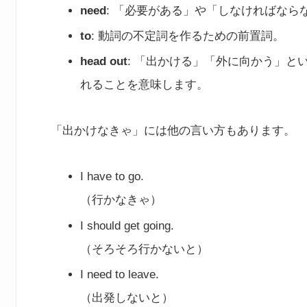
need
: 「必要がある」や「しなければなら
to
: 動詞の不定詞を作るための前置詞。
head out
: 「出かける」「外に向かう」
れることを意味します。
「出かけなきゃ」には他の言い方もあります。
I have to go.
（行かなきゃ）
I should get going.
（そろそろ行かないと）
I need to leave.
（出発しないと）