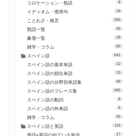
9
コロケーション・熟語
19
イディオム・慣用句
500
ことわざ・格言
40
類語一覧
29
象徴一覧
60
雑学・コラム
641
スペイン語
12
スペイン語の基本単語
15
スペイン語の頻出単語
48
スペイン語の分野別単語集
495
スペイン語のフレーズ集
8
スペイン語の動詞
6
スペイン語の外来語
45
雑学・コラム
116
スペイン語と英語
17
西語×英語の似ている単語