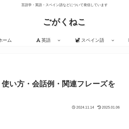
言語学・英語・スペイン語などについて発信しています
ごがくねこ
ホーム
英語
スペイン語
t」の意味・使い方・会話例・関連フレーズを
2024.11.14
2025.01.06