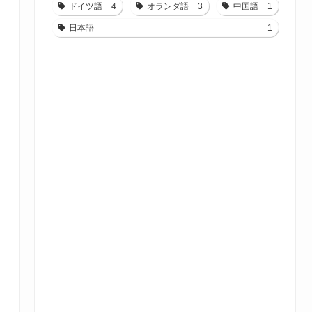
ドイツ語
4
オランダ語
3
中国語
1
日本語
1