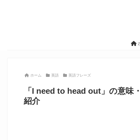
ホーム
英語
英語フレーズ
「I need to head ou
紹介