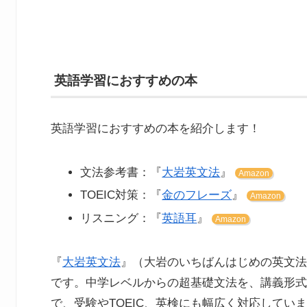
英語学習におすすめの本
英語学習におすすめの本を紹介します！
文法参考書：『
大岩英文法
』
Amazon
TOEIC対策：『
金のフレーズ
』
Amazon
リスニング：『
英語耳
』
Amazon
『
大岩英文法
』（大岩のいちばんはじめの英文法
です。中学レベルからの超基礎文法を、講義形式
で、受験やTOEIC、英検にも幅広く対応してい