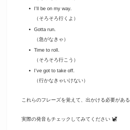
I’ll be on my way.
（そろそろ行くよ）
Gotta run.
（急がなきゃ）
Time to roll.
（そろそろ行こう）
I’ve got to take off.
（行かなきゃいけない）
これらのフレーズを覚えて、出かける必要がある
実際の発音もチェックしてみてください