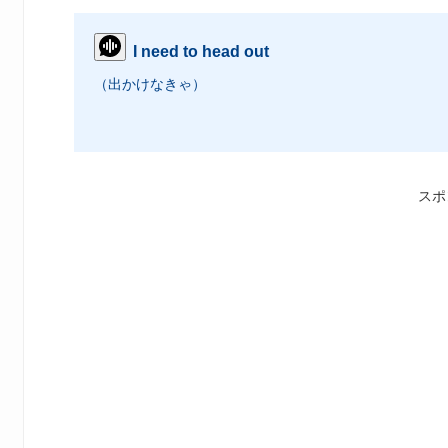
I need to head out
（出かけなきゃ）
スポ