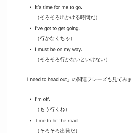
It’s time for me to go.
（そろそろ出かける時間だ）
I’ve got to get going.
（行かなくちゃ）
I must be on my way.
（そろそろ行かないといけない）
「I need to head out」の関連フレーズも見て
I’m off.
（もう行くね）
Time to hit the road.
（そろそろ出発だ）