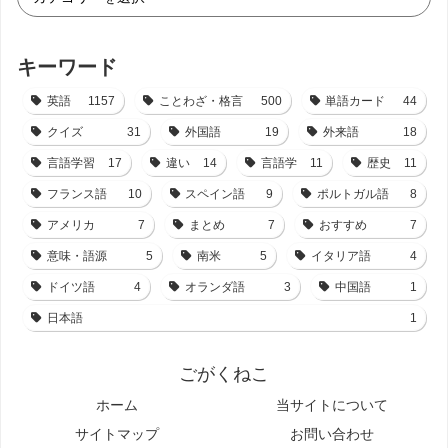
キーワード
英語
1157
ことわざ・格言
500
単語カード
44
クイズ
31
外国語
19
外来語
18
言語学習
17
違い
14
言語学
11
歴史
11
フランス語
10
スペイン語
9
ポルトガル語
8
アメリカ
7
まとめ
7
おすすめ
7
意味・語源
5
南米
5
イタリア語
4
ドイツ語
4
オランダ語
3
中国語
1
日本語
1
ごがくねこ
ホーム
当サイトについて
サイトマップ
お問い合わせ