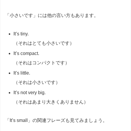
「小さいです」には他の言い方もあります。
It’s tiny.
（それはとても小さいです）
It’s compact.
（それはコンパクトです）
It’s little.
（それは小さいです）
It’s not very big.
（それはあまり大きくありません）
「It’s small」の関連フレーズも見てみましょう。