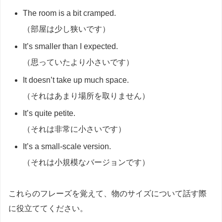
The room is a bit cramped.
（部屋は少し狭いです）
It’s smaller than I expected.
（思っていたより小さいです）
It doesn’t take up much space.
（それはあまり場所を取りません）
It’s quite petite.
（それは非常に小さいです）
It’s a small-scale version.
（それは小規模なバージョンです）
これらのフレーズを覚えて、物のサイズについて話す際
に役立ててください。