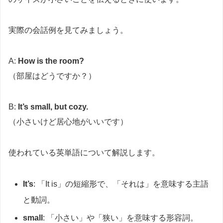
実際の会話例を見てみましょう。
A:
How is the room?
（部屋はどうですか？）
B:
It’s small, but cozy.
（小さいけど居心地がいいです）
使われている英単語について解説します。
It’s
: 「It is」の短縮形で、「それは」を意味する主語
と動詞。
small
: 「小さい」や「狭い」を意味する形容詞。