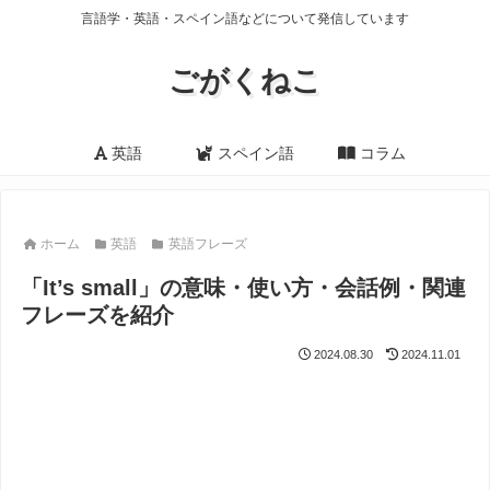
言語学・英語・スペイン語などについて発信しています
ごがくねこ
英語
スペイン語
コラム
ホーム
英語
英語フレーズ
「It’s small」の意味・使い方・会話例・関連
フレーズを紹介
2024.08.30
2024.11.01