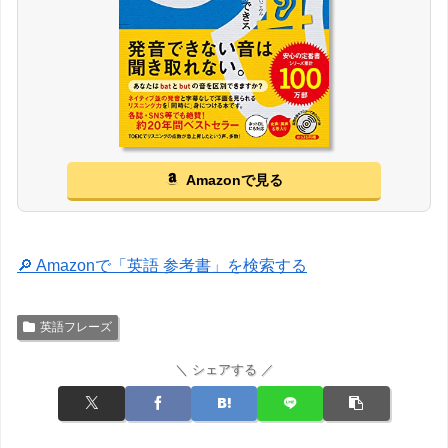
Amazonで見る
🔎 Amazonで「英語 参考書」を検索する
英語フレーズ
＼ シェアする ／