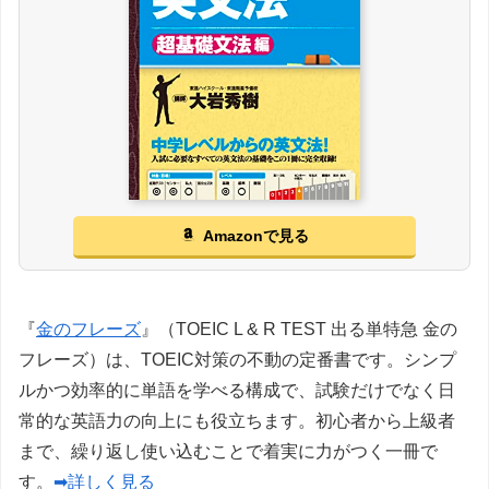
Amazonで見る
『
金のフレーズ
』（TOEIC L & R TEST 出る単特急 金の
フレーズ）は、TOEIC対策の不動の定番書です。シンプ
ルかつ効率的に単語を学べる構成で、試験だけでなく日
常的な英語力の向上にも役立ちます。初心者から上級者
まで、繰り返し使い込むことで着実に力がつく一冊で
す。
➡詳しく見る