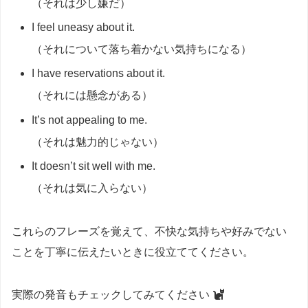
（それは少し嫌だ）
I feel uneasy about it.
（それについて落ち着かない気持ちになる）
I have reservations about it.
（それには懸念がある）
It’s not appealing to me.
（それは魅力的じゃない）
It doesn’t sit well with me.
（それは気に入らない）
これらのフレーズを覚えて、不快な気持ちや好みでない
ことを丁寧に伝えたいときに役立ててください。
実際の発音もチェックしてみてください