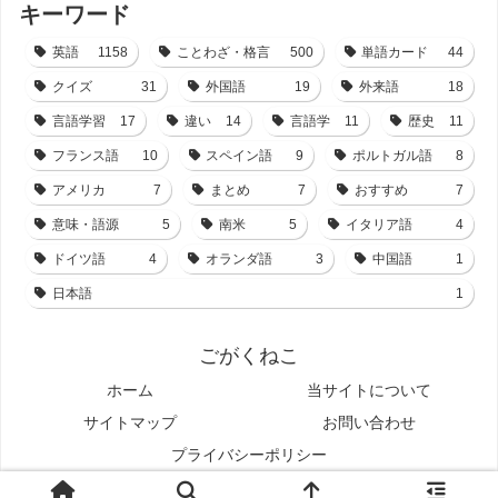
キーワード
英語
1158
ことわざ・格言
500
単語カード
44
クイズ
31
外国語
19
外来語
18
言語学習
17
違い
14
言語学
11
歴史
11
フランス語
10
スペイン語
9
ポルトガル語
8
アメリカ
7
まとめ
7
おすすめ
7
意味・語源
5
南米
5
イタリア語
4
ドイツ語
4
オランダ語
3
中国語
1
日本語
1
ごがくねこ
ホーム
当サイトについて
サイトマップ
お問い合わせ
プライバシーポリシー
© 2021-2026 ごがくねこ.