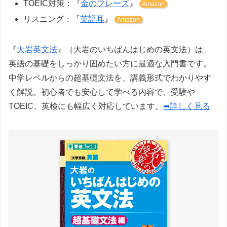
TOEIC対策：『
金のフレーズ
』
Amazon
リスニング：『
英語耳
』
Amazon
『
大岩英文法
』（大岩のいちばんはじめの英文法）は、
英語の基礎をしっかり固めたい方に最適な入門書です。
中学レベルからの超基礎文法を、講義形式でわかりやす
く解説。初心者でも安心して学べる内容で、受験や
TOEIC、英検にも幅広く対応しています。
➡詳しく見る