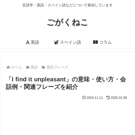
言語学・英語・スペイン語などについて発信しています
ごがくねこ
英語
スペイン語
コラム
ホーム
英語
英語フレーズ
「I find it unpleasant」の意味・使い方・会
話例・関連フレーズを紹介
2024.11.11
2025.01.06