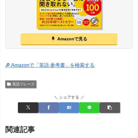
Amazonで見る
🔎 Amazonで「英語 参考書」を検索する
英語フレーズ
＼ シェアする ／
関連記事