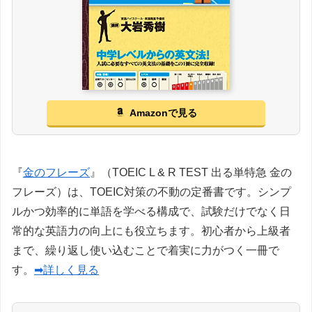
Amazonで見る
『
金のフレーズ
』（TOEIC L & R TEST 出る単特急 金の
フレーズ）は、TOEIC対策の不動の定番書です。シンプ
ルかつ効率的に単語を学べる構成で、試験だけでなく日
常的な英語力の向上にも役立ちます。初心者から上級者
まで、繰り返し使い込むことで着実に力がつく一冊で
す。
➡詳しく見る