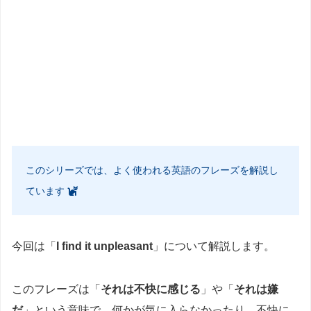
このシリーズでは、よく使われる英語のフレーズを解説し
ています
今回は「
I find it unpleasant
」について解説します。
このフレーズは「
それは不快に感じる
」や「
それは嫌
だ
」という意味で、何かが気に入らなかったり、不快に