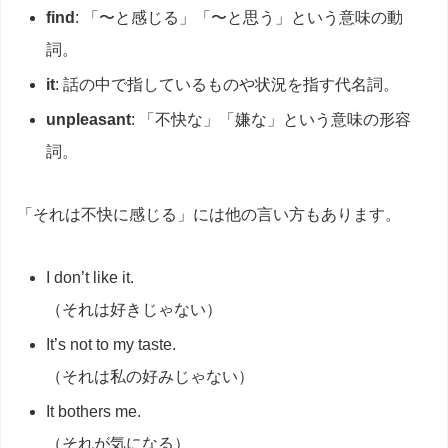
find
: 「〜と感じる」「〜と思う」という意味の動
詞。
it
: 話の中で指しているものや状況を指す代名詞。
unpleasant
: 「不快な」「嫌な」という意味の形容
詞。
「それは不快に感じる」には他の言い方もあります。
I don’t like it.
（それは好きじゃない）
It’s not to my taste.
（それは私の好みじゃない）
It bothers me.
（それが気になる）