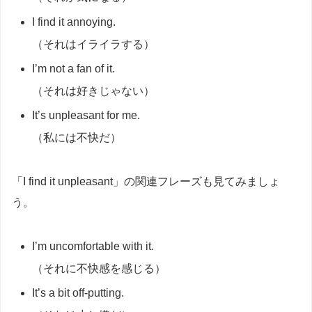
I find it annoying.
（それはイライラする）
I’m not a fan of it.
（それは好きじゃない）
It’s unpleasant for me.
（私には不快だ）
「I find it unpleasant」の関連フレーズも見てみましょ
う。
I’m uncomfortable with it.
（それに不快感を感じる）
It’s a bit off-putting.