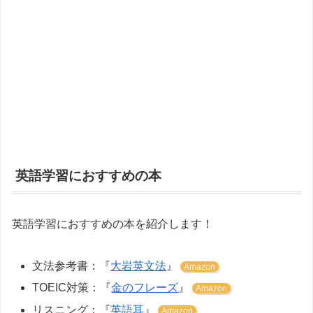
英語学習におすすめの本
英語学習におすすめの本を紹介します！
文法参考書：『
大岩英文法
』
Amazon
TOEIC対策：『
金のフレーズ
』
Amazon
リスニング：『
英語耳
』
Amazon