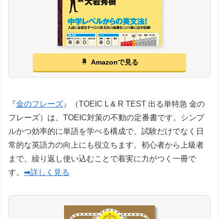
Amazonで見る
『
金のフレーズ
』（TOEIC L & R TEST 出る単特急 金の
フレーズ）は、TOEIC対策の不動の定番書です。シンプ
ルかつ効率的に単語を学べる構成で、試験だけでなく日
常的な英語力の向上にも役立ちます。初心者から上級者
まで、繰り返し使い込むことで着実に力がつく一冊で
す。
➡詳しく見る