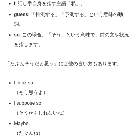
I
: 話し手自身を指す主語「私」。
guess
: 「推測する」「予測する」という意味の動
詞。
so
: この場合、「そう」という意味で、前の文や状況
を指します。
「たぶんそうだと思う」には他の言い方もあります。
I think so.
（そう思うよ）
I suppose so.
（そうかもしれないね）
Maybe.
（たぶんね）