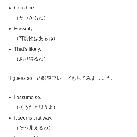
Could be.
（そうかもね）
Possibly.
（可能性はあるね）
That’s likely.
（あり得るね）
「I guess so」の関連フレーズも見てみましょう。
I assume so.
（そうだと思うよ）
It seems that way.
（そう見えるね）