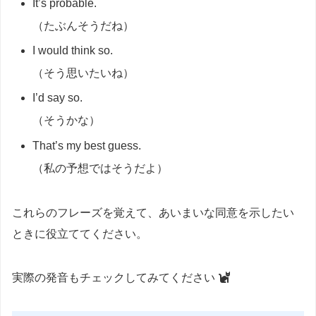
It’s probable.
（たぶんそうだね）
I would think so.
（そう思いたいね）
I’d say so.
（そうかな）
That’s my best guess.
（私の予想ではそうだよ）
これらのフレーズを覚えて、あいまいな同意を示したい
ときに役立ててください。
実際の発音もチェックしてみてください