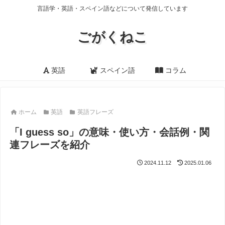
言語学・英語・スペイン語などについて発信しています
ごがくねこ
英語
スペイン語
コラム
ホーム
英語
英語フレーズ
「I guess so」の意味・使い方・会話例・関
連フレーズを紹介
2024.11.12
2025.01.06