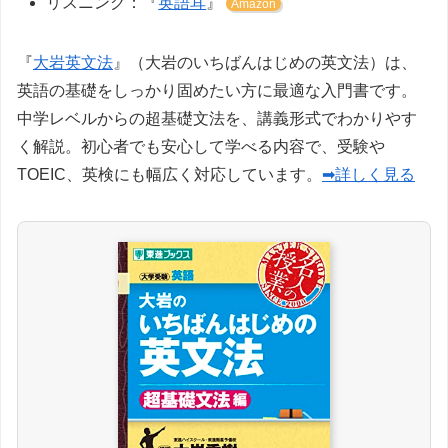
リスニング：『
英語耳
』
Amazon
『
大岩英文法
』（大岩のいちばんはじめの英文法）は、
英語の基礎をしっかり固めたい方に最適な入門書です。
中学レベルからの超基礎文法を、講義形式でわかりやす
く解説。初心者でも安心して学べる内容で、受験や
TOEIC、英検にも幅広く対応しています。
➡詳しく見る