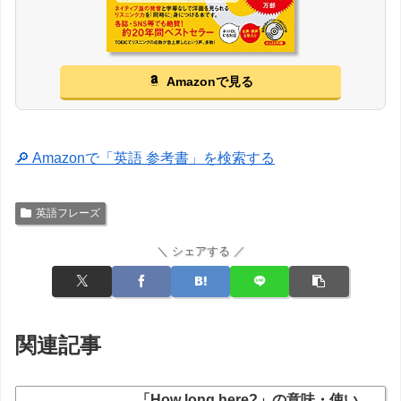
Amazonで見る
🔎 Amazonで「英語 参考書」を検索する
英語フレーズ
＼ シェアする ／
関連記事
「How long here?」の意味・使い