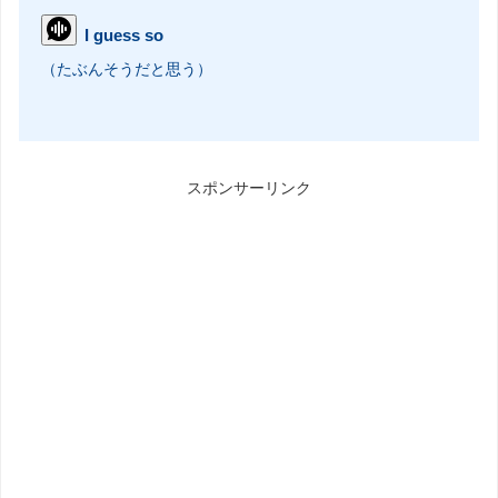
I guess so
（たぶんそうだと思う）
スポンサーリンク