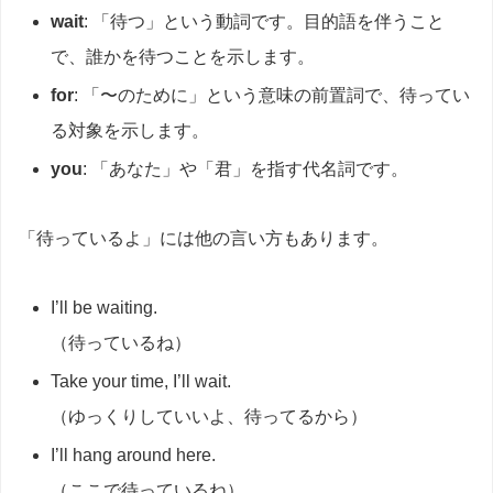
wait
: 「待つ」という動詞です。目的語を伴うこと
で、誰かを待つことを示します。
for
: 「〜のために」という意味の前置詞で、待ってい
る対象を示します。
you
: 「あなた」や「君」を指す代名詞です。
「待っているよ」には他の言い方もあります。
I’ll be waiting.
（待っているね）
Take your time, I’ll wait.
（ゆっくりしていいよ、待ってるから）
I’ll hang around here.
（ここで待っているね）