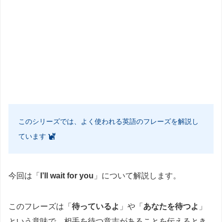
このシリーズでは、よく使われる英語のフレーズを解説し
ています
今回は「
I’ll wait for you
」について解説します。
このフレーズは「
待っているよ
」や「
あなたを待つよ
」
という意味で、相手を待つ意志があることを伝えるとき