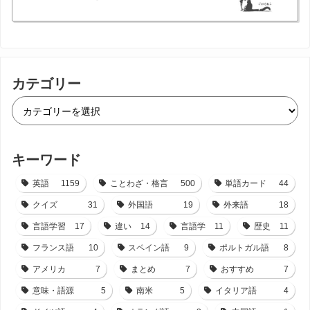
カテゴリー
キーワード
英語
1159
ことわざ・格言
500
単語カード
44
クイズ
31
外国語
19
外来語
18
言語学習
17
違い
14
言語学
11
歴史
11
フランス語
10
スペイン語
9
ポルトガル語
8
アメリカ
7
まとめ
7
おすすめ
7
意味・語源
5
南米
5
イタリア語
4