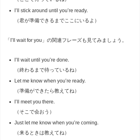
I’ll stick around until you’re ready.
（君が準備できるまでここにいるよ）
「I’ll wait for you」の関連フレーズも見てみましょう。
I’ll wait until you’re done.
（終わるまで待っているね）
Let me know when you’re ready.
（準備ができたら教えてね）
I’ll meet you there.
（そこで会おう）
Just let me know when you’re coming.
（来るときは教えてね）