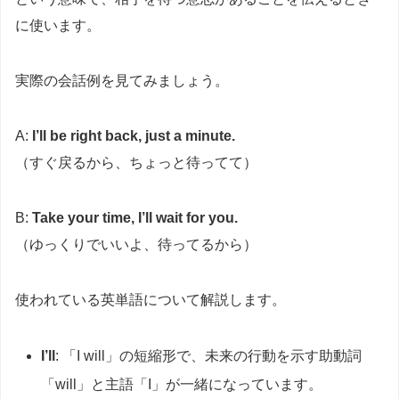
に使います。
実際の会話例を見てみましょう。
A:
I’ll be right back, just a minute.
（すぐ戻るから、ちょっと待ってて）
B:
Take your time, I’ll wait for you.
（ゆっくりでいいよ、待ってるから）
使われている英単語について解説します。
I’ll
: 「I will」の短縮形で、未来の行動を示す助動詞
「will」と主語「I」が一緒になっています。