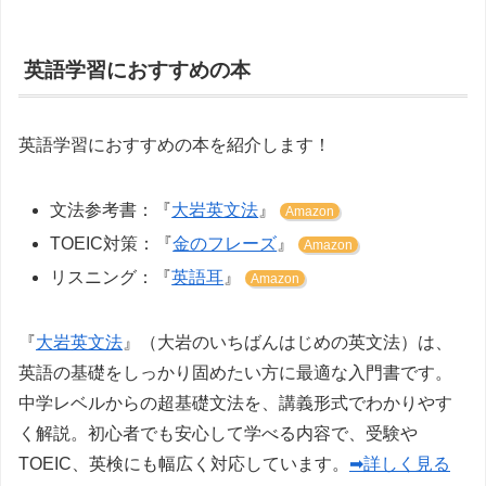
英語学習におすすめの本
英語学習におすすめの本を紹介します！
文法参考書：『
大岩英文法
』
Amazon
TOEIC対策：『
金のフレーズ
』
Amazon
リスニング：『
英語耳
』
Amazon
『
大岩英文法
』（大岩のいちばんはじめの英文法）は、
英語の基礎をしっかり固めたい方に最適な入門書です。
中学レベルからの超基礎文法を、講義形式でわかりやす
く解説。初心者でも安心して学べる内容で、受験や
TOEIC、英検にも幅広く対応しています。
➡詳しく見る