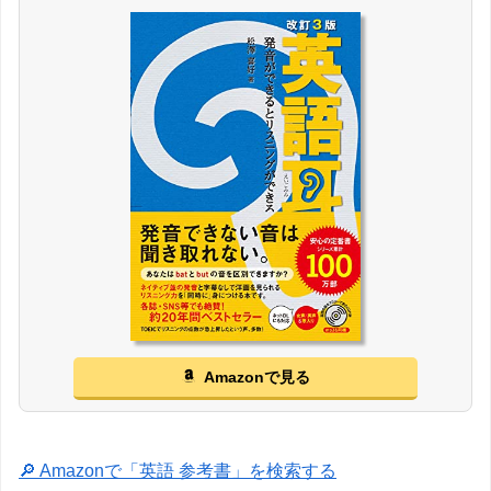
Amazonで見る
🔎 Amazonで「英語 参考書」を検索する