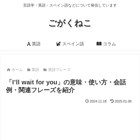
言語学・英語・スペイン語などについて発信しています
ごがくねこ
英語
スペイン語
コラム
ホーム
英語
英語フレーズ
「I’ll wait for you」の意味・使い方・会話
例・関連フレーズを紹介
2024.11.18
2025.01.06