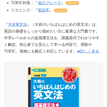
TOEIC対策：『
金のフレーズ
』
Amazon
リスニング：『
英語耳
』
Amazon
『
大岩英文法
』（大岩のいちばんはじめの英文法）は、
英語の基礎をしっかり固めたい方に最適な入門書です。
中学レベルからの超基礎文法を、講義形式でわかりやす
く解説。初心者でも安心して学べる内容で、受験や
TOEIC、英検にも幅広く対応しています。
➡詳しく見る