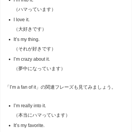
（ハマっています）
I love it.
（大好きです）
It’s my thing.
（それが好きです）
I’m crazy about it.
（夢中になっています）
「I’m a fan of it」の関連フレーズも見てみましょう。
I’m really into it.
（本当にハマっています）
It’s my favorite.