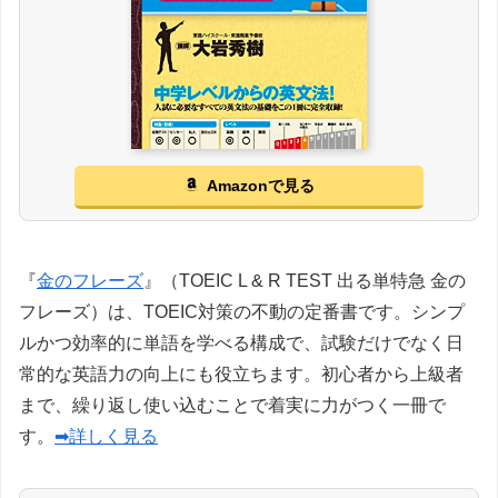
Amazonで見る
『
金のフレーズ
』（TOEIC L & R TEST 出る単特急 金の
フレーズ）は、TOEIC対策の不動の定番書です。シンプ
ルかつ効率的に単語を学べる構成で、試験だけでなく日
常的な英語力の向上にも役立ちます。初心者から上級者
まで、繰り返し使い込むことで着実に力がつく一冊で
す。
➡詳しく見る