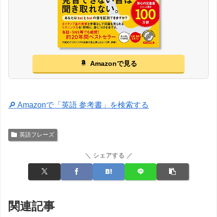
Amazonで見る
🔎 Amazonで「英語 参考書」を検索する
英語フレーズ
＼ シェアする ／
関連記事