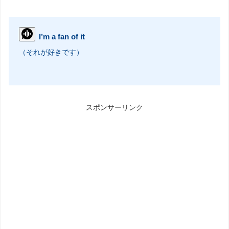
I’m a fan of it
（それが好きです）
スポンサーリンク