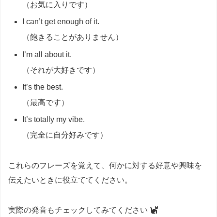
（お気に入りです）
I can’t get enough of it.
（飽きることがありません）
I’m all about it.
（それが大好きです）
It’s the best.
（最高です）
It’s totally my vibe.
（完全に自分好みです）
これらのフレーズを覚えて、何かに対する好意や興味を
伝えたいときに役立ててください。
実際の発音もチェックしてみてください