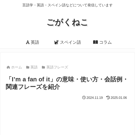
言語学・英語・スペイン語などについて発信しています
ごがくねこ
英語
スペイン語
コラム
ホーム
英語
英語フレーズ
「I’m a fan of it」の意味・使い方・会話例・
関連フレーズを紹介
2024.11.19
2025.01.06