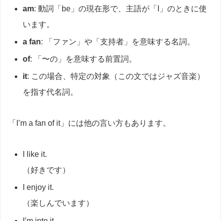
am
: 動詞「be」の現在形で、主語が「I」のときに使
います。
a fan
: 「ファン」や「支持者」を意味する名詞。
of
: 「〜の」を意味する前置詞。
it
: この場合、特定の対象（この文ではジャズ音楽）
を指す代名詞。
「I’m a fan of it」には他の言い方もあります。
I like it.
（好きです）
I enjoy it.
（楽しんでいます）
I’m into it.