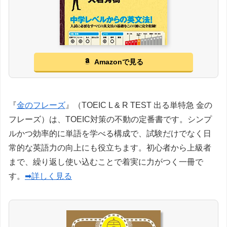
Amazonで見る
『
金のフレーズ
』（TOEIC L & R TEST 出る単特急 金の
フレーズ）は、TOEIC対策の不動の定番書です。シンプ
ルかつ効率的に単語を学べる構成で、試験だけでなく日
常的な英語力の向上にも役立ちます。初心者から上級者
まで、繰り返し使い込むことで着実に力がつく一冊で
す。
➡詳しく見る