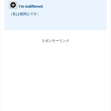
I’m indifferent
（私は無関心です）
スポンサーリンク