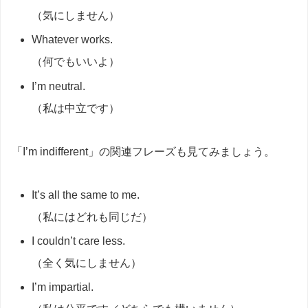
（気にしません）
Whatever works.
（何でもいいよ）
I’m neutral.
（私は中立です）
「I’m indifferent」の関連フレーズも見てみましょう。
It’s all the same to me.
（私にはどれも同じだ）
I couldn’t care less.
（全く気にしません）
I’m impartial.