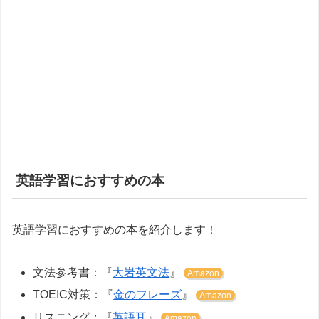
英語学習におすすめの本
英語学習におすすめの本を紹介します！
文法参考書：『
大岩英文法
』
Amazon
TOEIC対策：『
金のフレーズ
』
Amazon
リスニング：『
英語耳
』
Amazon