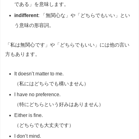
である」を意味します。
indifferent
: 「無関心な」や「どちらでもいい」とい
う意味の形容詞。
「私は無関心です」や「どちらでもいい」には他の言い
方もあります。
It doesn’t matter to me.
（私にはどちらでも構いません）
I have no preference.
（特にどちらという好みはありません）
Either is fine.
（どちらでも大丈夫です）
I don’t mind.