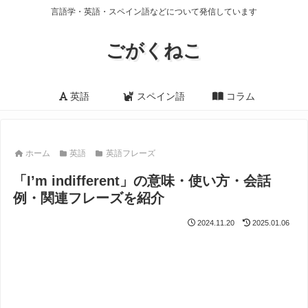
言語学・英語・スペイン語などについて発信しています
ごがくねこ
英語
スペイン語
コラム
ホーム
英語
英語フレーズ
「I’m indifferent」の意味・使い方・会話
例・関連フレーズを紹介
2024.11.20
2025.01.06