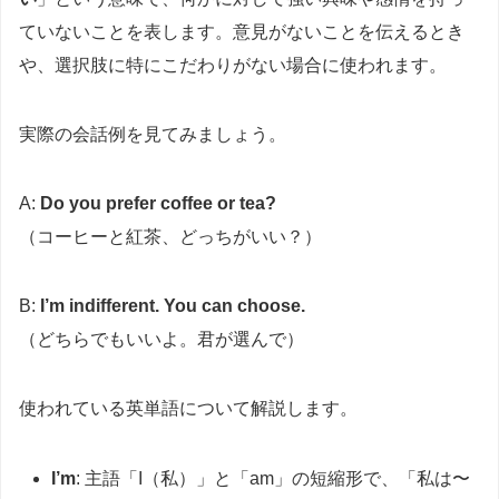
ていないことを表します。意見がないことを伝えるとき
や、選択肢に特にこだわりがない場合に使われます。
実際の会話例を見てみましょう。
A:
Do you prefer coffee or tea?
（コーヒーと紅茶、どっちがいい？）
B:
I’m indifferent. You can choose.
（どちらでもいいよ。君が選んで）
使われている英単語について解説します。
I’m
: 主語「I（私）」と「am」の短縮形で、「私は〜