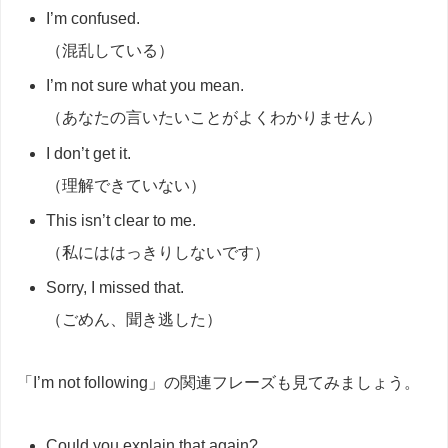
I’m confused.
（混乱している）
I’m not sure what you mean.
（あなたの言いたいことがよくわかりません）
I don’t get it.
（理解できていない）
This isn’t clear to me.
（私にははっきりしないです）
Sorry, I missed that.
（ごめん、聞き逃した）
「I’m not following」の関連フレーズも見てみましょう。
Could you explain that again?