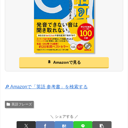
Amazonで見る
🔎 Amazonで「英語 参考書」を検索する
英語フレーズ
＼ シェアする ／