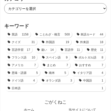
キーワード
英語
1158
ことわざ・格言
500
単語カード
44
クイズ
31
外国語
19
外来語
18
言語学習
17
違い
14
言語学
11
歴史
11
フランス語
10
スペイン語
9
ポルトガル語
8
アメリカ
7
まとめ
7
おすすめ
7
意味・語源
5
南米
5
イタリア語
4
ドイツ語
4
オランダ語
3
中国語
1
日本語
1
ごがくねこ
ホーム
当サイトについて