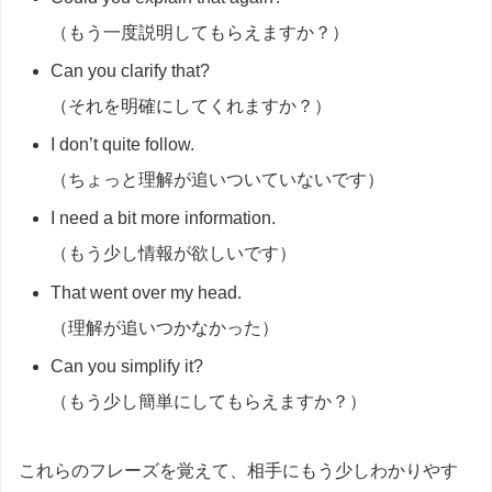
（もう一度説明してもらえますか？）
Can you clarify that?
（それを明確にしてくれますか？）
I don’t quite follow.
（ちょっと理解が追いついていないです）
I need a bit more information.
（もう少し情報が欲しいです）
That went over my head.
（理解が追いつかなかった）
Can you simplify it?
（もう少し簡単にしてもらえますか？）
これらのフレーズを覚えて、相手にもう少しわかりやす