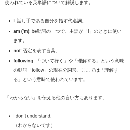
使われている英単語について解説します。
I
: 話し手である自分を指す代名詞。
am (‘m)
: be動詞の一つで、主語が「I」のときに使い
ます。
not
: 否定を表す言葉。
following
: 「ついて行く」や「理解する」という意味
の動詞「follow」の現在分詞形。ここでは「理解す
る」という意味で使われています。
「わからない」を伝える他の言い方もあります。
I don’t understand.
（わからないです）