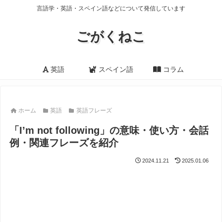
言語学・英語・スペイン語などについて発信しています
ごがくねこ
英語
スペイン語
コラム
ホーム
英語
英語フレーズ
「I’m not following」の意味・使い方・会話
例・関連フレーズを紹介
2024.11.21
2025.01.06