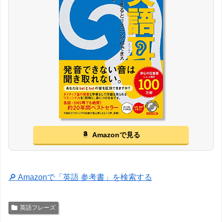
Amazonで見る
🔎 Amazonで「英語 参考書」を検索する
英語フレーズ