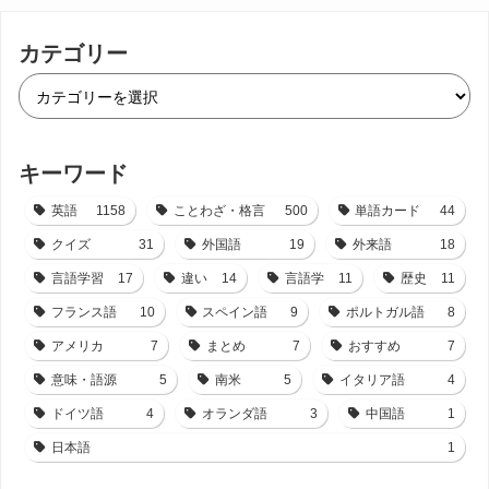
カテゴリー
キーワード
英語
1158
ことわざ・格言
500
単語カード
44
クイズ
31
外国語
19
外来語
18
言語学習
17
違い
14
言語学
11
歴史
11
フランス語
10
スペイン語
9
ポルトガル語
8
アメリカ
7
まとめ
7
おすすめ
7
意味・語源
5
南米
5
イタリア語
4
ドイツ語
4
オランダ語
3
中国語
1
日本語
1