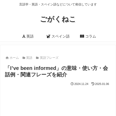
言語学・英語・スペイン語などについて発信しています
ごがくねこ
英語
スペイン語
コラム
ホーム
英語
英語フレーズ
「I’ve been informed」の意味・使い方・会
話例・関連フレーズを紹介
2024.11.24
2025.01.06