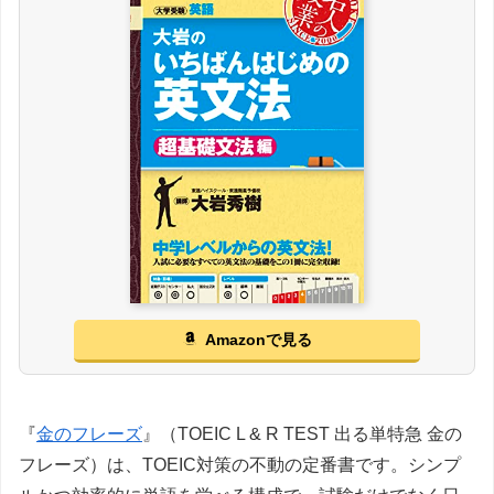
Amazonで見る
『
金のフレーズ
』（TOEIC L & R TEST 出る単特急 金の
フレーズ）は、TOEIC対策の不動の定番書です。シンプ