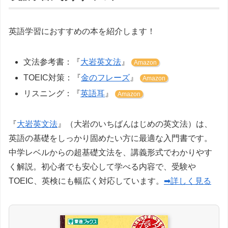
英語学習におすすめの本を紹介します！
文法参考書：『
大岩英文法
』
Amazon
TOEIC対策：『
金のフレーズ
』
Amazon
リスニング：『
英語耳
』
Amazon
『
大岩英文法
』（大岩のいちばんはじめの英文法）は、
英語の基礎をしっかり固めたい方に最適な入門書です。
中学レベルからの超基礎文法を、講義形式でわかりやす
く解説。初心者でも安心して学べる内容で、受験や
TOEIC、英検にも幅広く対応しています。
➡詳しく見る