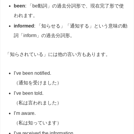
been
: 「be動詞」の過去分詞形で、現在完了形で使
われます。
informed
: 「知らせる」「通知する」という意味の動
詞「inform」の過去分詞形。
「知らされている」には他の言い方もあります。
I’ve been notified.
（通知を受けました）
I’ve been told.
（私は言われました）
I’m aware.
（私は知っています）
I’ve received the information.