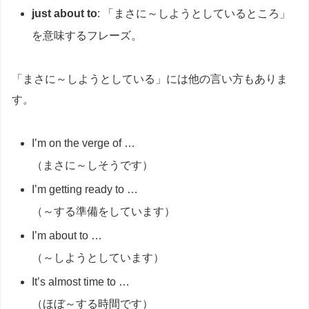
just about to
: 「まさに～しようとしているところ」
を意味するフレーズ。
「まさに～しようとしている」には他の言い方もありま
す。
I’m on the verge of …
（まさに～しそうです）
I’m getting ready to …
（～する準備をしています）
I’m about to …
（～しようとしています）
It’s almost time to …
（ほぼ～する時間です）