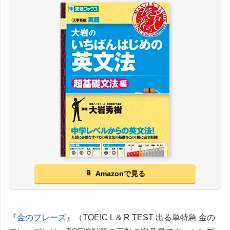
Amazonで見る
『
金のフレーズ
』（TOEIC L & R TEST 出る単特急 金の