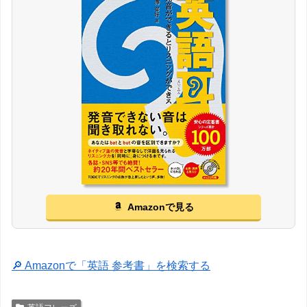
Amazonで見る
🔎 Amazonで「英語 参考書」を検索する