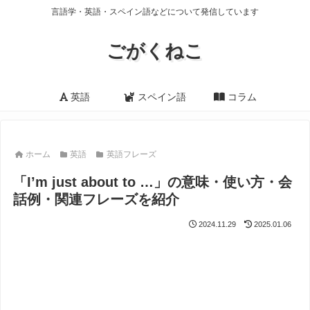
言語学・英語・スペイン語などについて発信しています
ごがくねこ
英語
スペイン語
コラム
ホーム
英語
英語フレーズ
「I’m just about to …」の意味・使い方・会
話例・関連フレーズを紹介
2024.11.29
2025.01.06