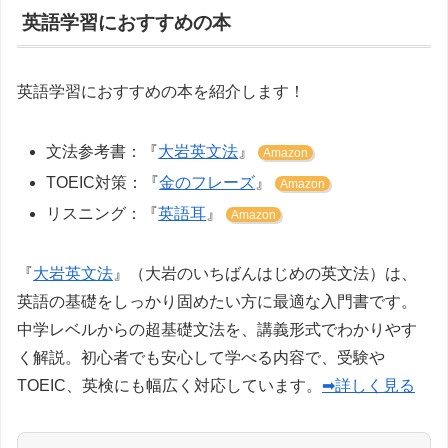
英語学習におすすめの本
英語学習におすすめの本を紹介します！
文法参考書：『
大岩英文法
』
Amazon
TOEIC対策：『
金のフレーズ
』
Amazon
リスニング：『
英語耳
』
Amazon
『
大岩英文法
』（大岩のいちばんはじめの英文法）は、
英語の基礎をしっかり固めたい方に最適な入門書です。
中学レベルからの超基礎文法を、講義形式でわかりやす
く解説。初心者でも安心して学べる内容で、受験や
TOEIC、英検にも幅広く対応しています。
➡詳しく見る